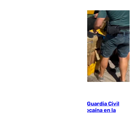
09.08.2026
Persecución en Punta Umbría: la Guardia Civil
interviene más de 800 kilos de cocaína en la
costa de Huelva