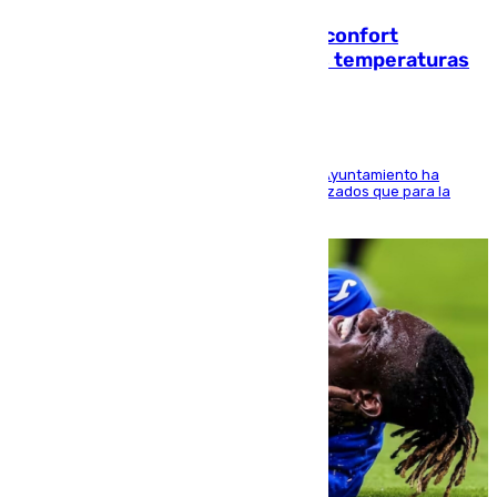
Málaga contabiliza 148 zonas de confort
climático para enfrentar las altas temperaturas
El Área de Sostenibilidad Medioambiental del Ayuntamiento ha
realizado una red de espacios frescos y señalizados que para la
población evite el calor