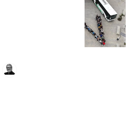
Francisco Marmolejo
lunes, 25 noviembre 2024, 14:48
Compartir: