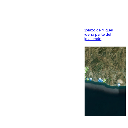
último ensayo (1-2)
El conjunto de Luis García se adelantó con un golazo de Miguel
Sierra y ofreció buenas sensaciones durante buena parte del
encuentro, pero acabó cediendo ante el empuje alemán
08.08.2026