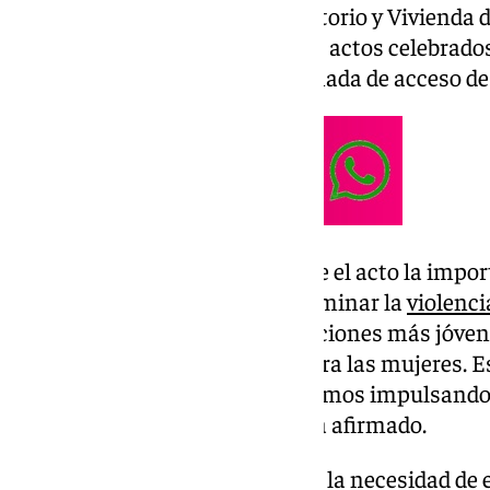
Fomento, Articulación del Territorio y Vivienda d
Antonio Ayllón, ha presidido los actos celebrados
con motivo del 25N en la explanada de acceso de 
Rodríguez ha destacado durante el acto la impo
desde las instituciones para eliminar la
violenci
la sensibilización de las generaciones más jóve
solo caso más de violencia contra las mujeres. E
y desde esta institución seguiremos impulsando
para combatir esta realidad», ha afirmado.
Además, ha subrayado también la necesidad de 