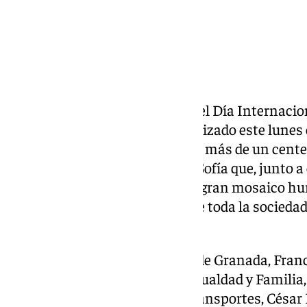
El evento conmemorativo del del Día Internacion
Violencia contra la Mujer organizado este lunes
contado con la participación de más de un cente
Centro Psicopedagógico Reina Sofía que, junto a 
la institución, han formado un gran mosaico hu
simbolizando el compromiso de toda la sociedad
de esta lacra.
El presidente de la Diputación de Granada, Franc
diputada de Bienestar Social, Igualdad y Familia,
Consorcio Metropolitano de Transportes, César Dí