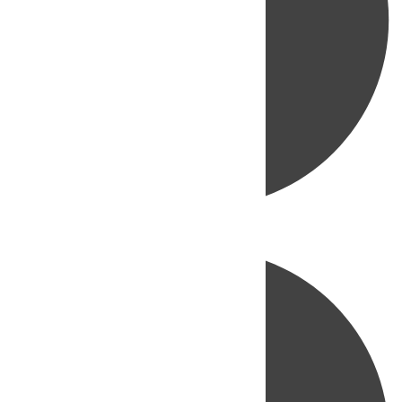
Directo