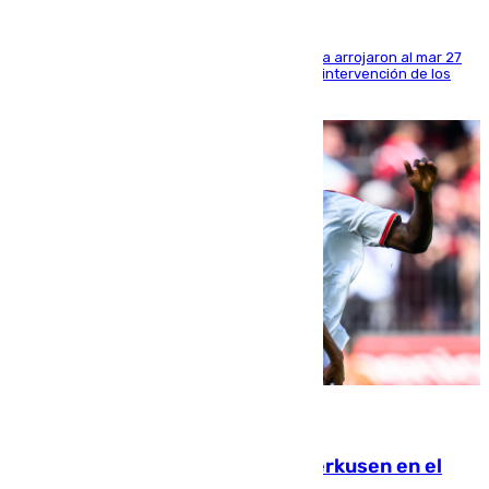
Los tripulantes de una embarcación semirrígida arrojaron al mar 27
fardos durante la huida para intentar evitar la intervención de los
agentes
08.08.2026
El Sevilla se desinfla ante el Leverkusen en el