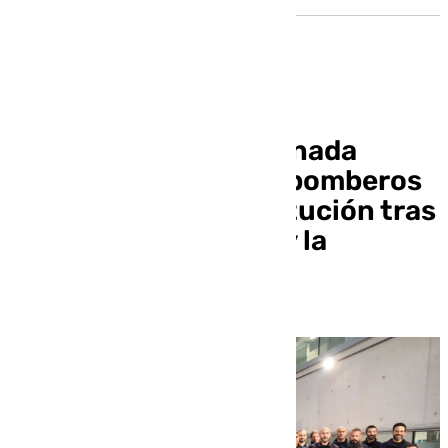
La Diputación de Granada
reconoce la labor de bomberos
y personal de la institución tras
la DANA en Valencia y la
provincia