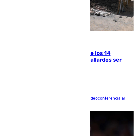
07.08.2026
La Justicia ofrece a las familias de los 14
fallecidos en el incendio de Los Gallardos ser
acusación particular
La mayoría de las comparecencias serán por videoconferencia al
residir los familiares fuera de España