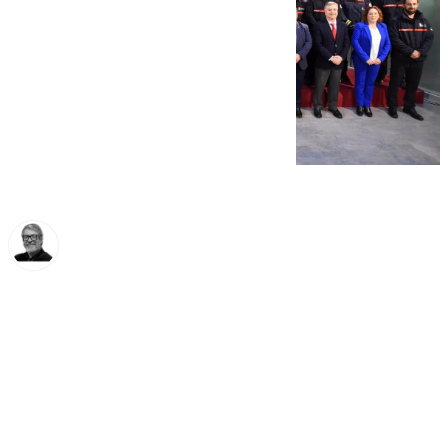
Francisco Marmolejo
jueves, 28 noviembre 2024, 17:09
Compartir: