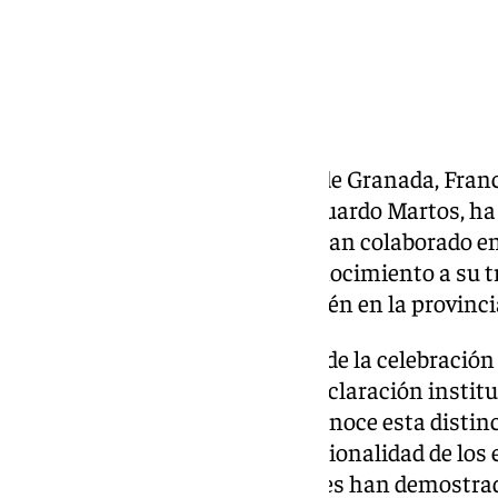
El presidente de la Diputación de Granada, Fra
el diputado de Emergencias, Eduardo Martos, ha 
personal de la institución que han colaborado en
DANA
, para otorgarles un reconocimiento a su t
Comunidad Valenciana y también en la provinci
Este acto se ha realizado antes de la celebració
en el que se ha aprobado una declaración institu
corporación provincial que reconoce esta distin
valor, el compromiso y la profesionalidad de los 
«nuestros bomberos provinciales han demostrad