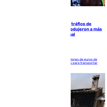
07.08.2026
Cae una de las mayores redes de tráfico de
personas y droga en España: introdujeron a más
de 2.000 migrantes de forma ilegal
La organización habría obtenido más de 24 millones de euros de
beneficio y utilizaba las mismas embarcaciones para transportar
droga a Argelia y personas de vuelta