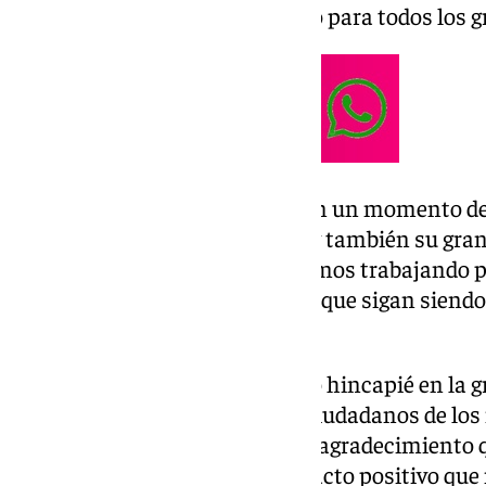
servicio esencial, son un orgullo para todos los 
«Su intervención en Valencia, en un momento d
capacidad técnica y operativa, y también su gra
Desde esta institución, seguiremos trabajando p
de los recursos necesarios para que sigan siend
enorgullece», ha señalado.
Además, el
presidente
ha hecho hincapié en la g
autoridades valencianas y los ciudadanos de los
señalando que «las palabras de agradecimiento 
Valencia son un reflejo del impacto positivo qu