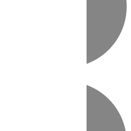
Directo