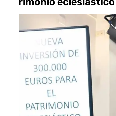
patrimonio eclesiástico 