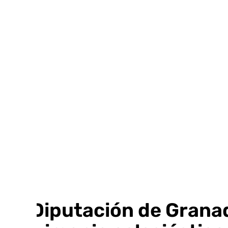
Ir
al
contenido
La Diputación de Granad