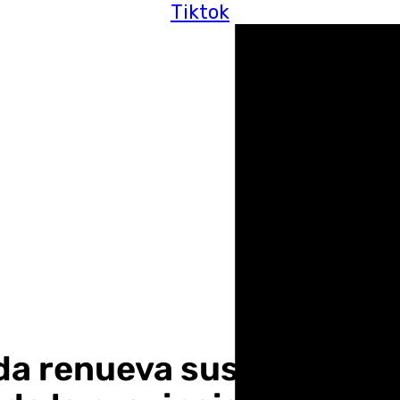
Tiktok
a renueva sus ayudas par