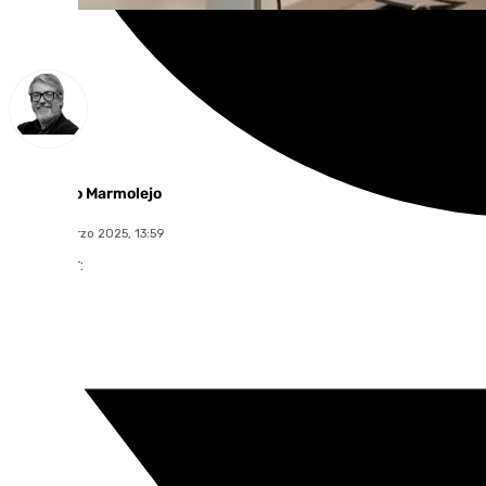
Francisco Marmolejo
lunes, 3 marzo 2025, 13:59
Compartir: