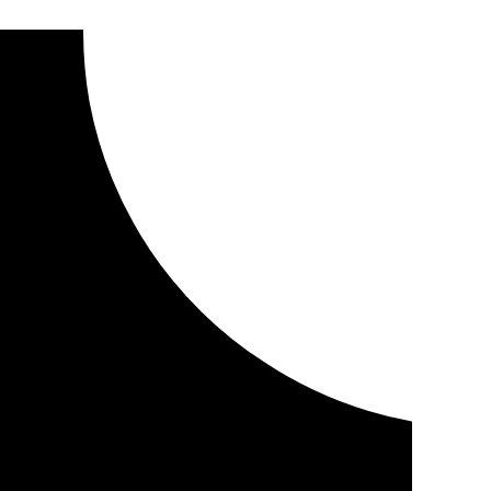
a el arreglo del