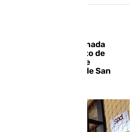
La Diputación de Granada
trabaja en un proyecto de
traslado del centro de
drogodependencias de San
Juan de Dios