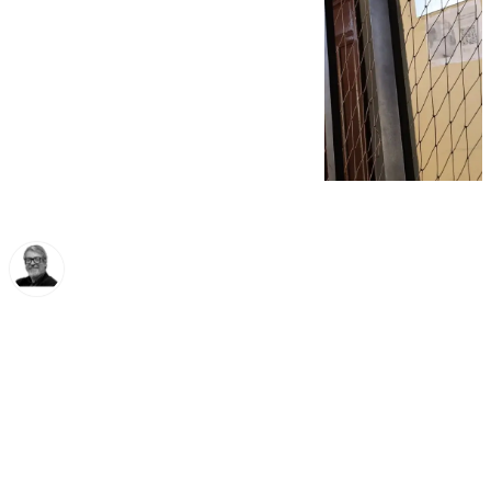
Francisco Marmolejo
jueves, 13 febrero 2025, 13:17
Compartir: