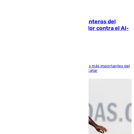
06.08.2026
Ya se han estrenado los tres delanteros del
Málaga: Eneko Jauregui, bigoleador contra el Al-
Arabi SC
El delantero vasco ha sido uno de los jugadores más importantes del
partido de los de Funes contra el conjunto de Catar