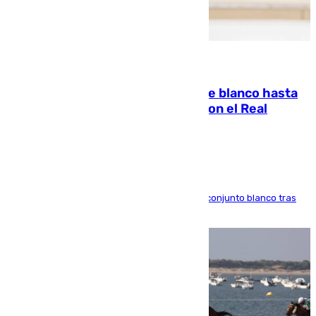
06.08.2026
Vinícius Júnior seguirá vestido de blanco hasta
2032 tras cerrar su renovación con el Real
Madrid
El atacante brasileño amplía su vínculo con el conjunto blanco tras
una etapa repleta de éxitos y protagonismo