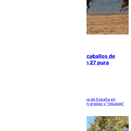
06.08.2026
El primer ciclo de las carreras de caballos de
Sanlúcar arranca este sábado con 27 pura
sangres
181 edición de la competición hípica más antigua de España en
activo donde aficionados y profesionales llenan gradas y "rebalaje"
de la playa de sanluqueña