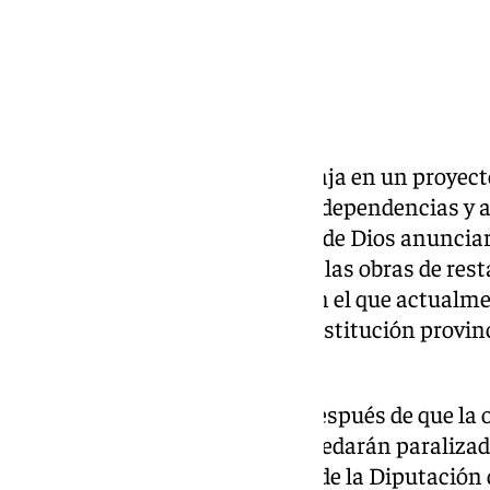
La
Diputación de Granada
trabaja en un proyect
ubicación de su centro de drogodependencias y a
orden hospitalaria de San Juan de Dios anunciar
imposibilidad de continuar con las obras de rest
que fue su sede fundacional y en el que actualme
asistencial dependiente de la institución provinci
granadina.
Consultada por Europa Press después de que la o
nota de prensa que las obras quedarán paralizad
atención a drogodependencias de la Diputación 