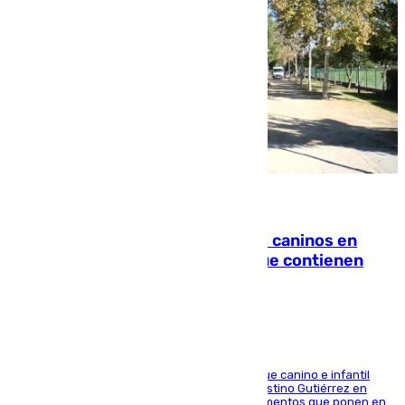
06.08.2026
Continúan los cierres de parques caninos en
Sevilla: se detectan alimentos que contienen
elementos peligrosos
En la tarde del 6 de agosto ha cerrado el parque canino e infantil
situado entre las calles Manuel Olivencia y Faustino Gutiérrez en
Sevilla Este tras detectarse alimentos con elementos que ponen en