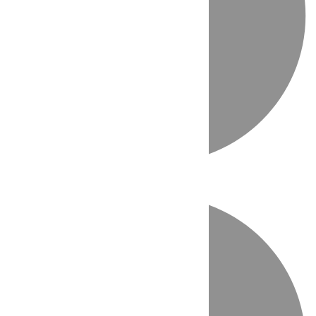
Directo