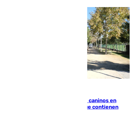
06.08.2026
Continúan los cierres de parques caninos en
Sevilla: se detectan alimentos que contienen
elementos peligrosos