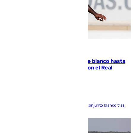
06.08.2026
Vinícius Júnior seguirá vestido de blanco hasta
2032 tras cerrar su renovación con el Real
Madrid
El atacante brasileño amplía su vínculo con el conjunto blanco tras
una etapa repleta de éxitos y protagonismo