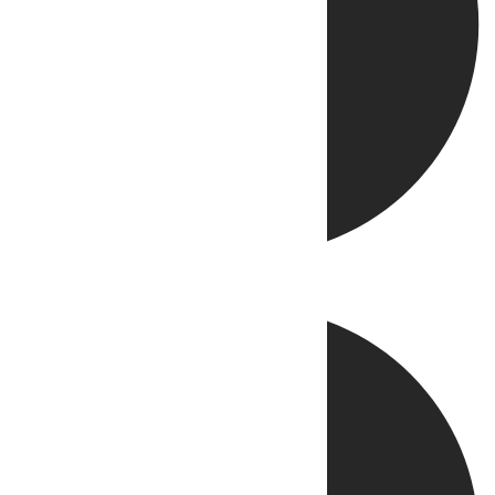
Directo