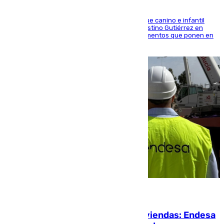
En la tarde del 6 de agosto ha cerrado el parque canino e infantil
situado entre las calles Manuel Olivencia y Faustino Gutiérrez en
Sevilla Este tras detectarse alimentos con elementos que ponen en
peligro a perros y usuarios
06.08.2026
Más potencia para las Tres Mil Viviendas: Endesa