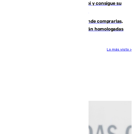
El Málaga es muy superior al Al-Arabi y consigue su
primera victoria de pretemporada (4-2)
Gafas para el eclipse solar 2026: dónde comprarlas,
dónde conseguirlas y cómo saber si están homologadas
Lo más visto >
Más noticias
Ver más >