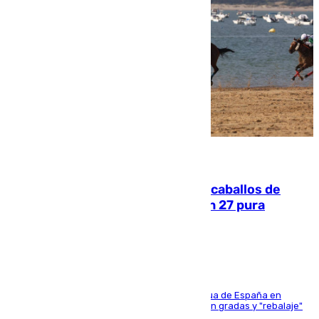
06.08.2026
El primer ciclo de las carreras de caballos de
Sanlúcar arranca este sábado con 27 pura
sangres
181 edición de la competición hípica más antigua de España en
activo donde aficionados y profesionales llenan gradas y "rebalaje"
de la playa de sanluqueña