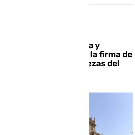
La Fiscalía de Granada y
defensas avanzan en la firma de
acuerdos para dos piezas del
caso Marchelo