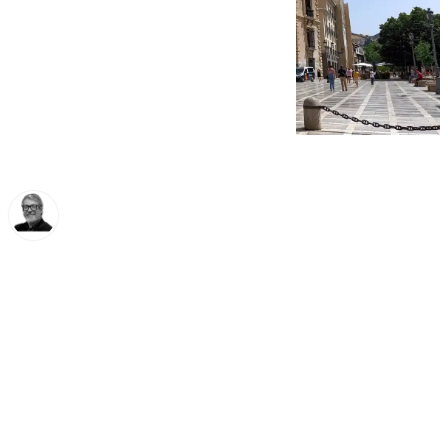
Francisco Marmolejo
martes, 18 febrero 2025, 12:51
Compartir: