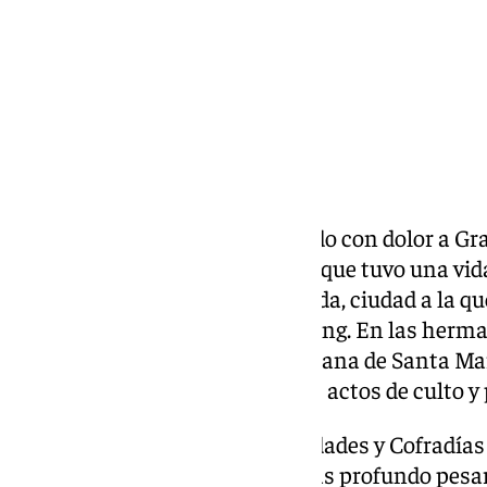
La Granada cofrade ha despedido con dolor a Gr
china y granadina de adopción, que tuvo una vid
pasado lunes, falleció en Granada, ciudad a la q
décadas procedente de Hong Kong. En las herma
encontró una familia. Era hermana de Santa Mar
y solía participar en numerosos actos de culto y
La Real Federación de Hermandades y Cofradías
de Granada ha expresado su más profundo pesar 