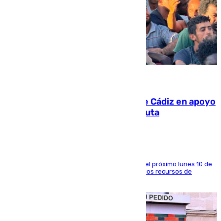
07.08.2026
CIES NO moviliza a la provincia de Cádiz en apoyo
a la respuesta humanitaria de Ceuta
La entidad social organiza una concentración el próximo lunes 10 de
agosto en Algeciras para exigir el refuerzo de los recursos de
atención en la frontera sur