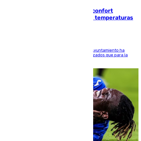
Málaga contabiliza 148 zonas de confort
climático para enfrentar las altas temperaturas
El Área de Sostenibilidad Medioambiental del Ayuntamiento ha
realizado una red de espacios frescos y señalizados que para la
población evite el calor