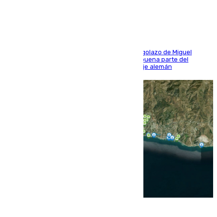
último ensayo (1-2)
El conjunto de Luis García se adelantó con un golazo de Miguel
Sierra y ofreció buenas sensaciones durante buena parte del
encuentro, pero acabó cediendo ante el empuje alemán
08.08.2026