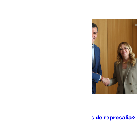
08.08.2026
Italia responde ante las «medidas de represalia»
del Gobierno de Sánchez