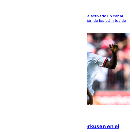
El Ministerio de Asuntos Exteriores de Meloni ha activado un canal
de WhatsApp dedicado íntegramente a la gestión de los trámites de
la población italiana
08.08.2026
El Sevilla se desinfla ante el Leverkusen en el