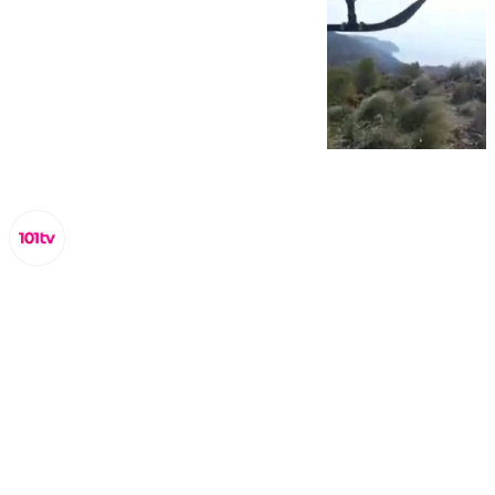
Miguel Alfonso
miércoles, 4 septiembre 2024, 10:41
Compartir: