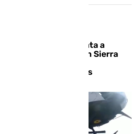
La Guardia Civil rescata a
cuatro senderistas en Sierra
Nevada atrapados en
condiciones extremas