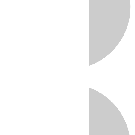
Directo