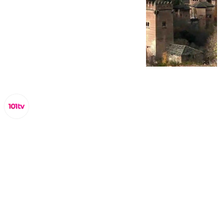
Miguel Alfonso
martes, 14 octubre 2025, 18:44
Compartir: