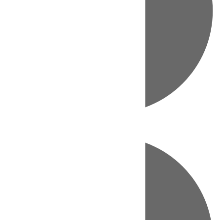
Directo