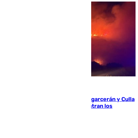
08.08.2026
Incendios de Castellón: Sierra Engarcerán y Culla
evolucionan positivamente y centran los
esfuerzos en Tírig