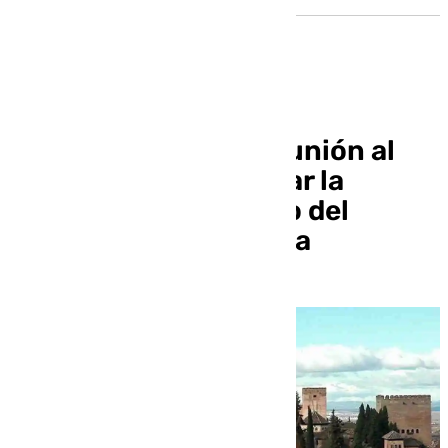
La Junta pide una reunión al
Gobierno para analizar la
afección del proyecto del
Fargue en la Alhambra