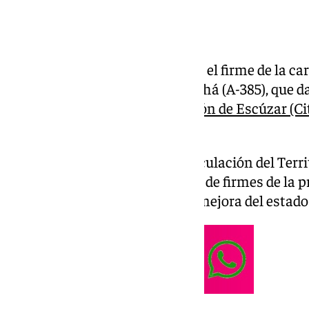
La Junta de Andalucía renovará el firme de la car
carretera entre Otura y La Malahá (A-385), que da
Tecnológica y Área de Innovación de Escúzar (Ci
año.
La Consejería de Fomento, Articulación del Terri
Hidráulicas y Viales el contrato de firmes de la 
2,7 millones y que permitirá la mejora del estado