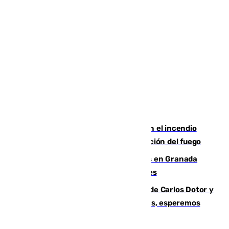
Activado el nivel 2 de emergencia en el incendio
forestal de Niebla por la compleja evolución del fuego
Controlado un incendio de rastrojos en Granada
junto a la autovía y al Callejón de Nogales
Juanfran Funes, sobre las lesiones de Carlos Dotor y
Fernando Calero: “Estamos preocupados, esperemos
que no sea nada”