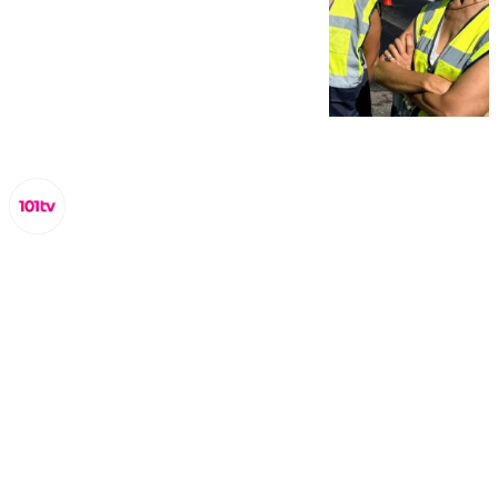
Miguel Alfonso
domingo, 26 octubre 2025, 20:06
Compartir: