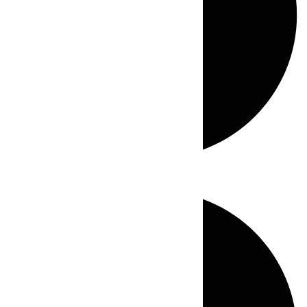
Directo