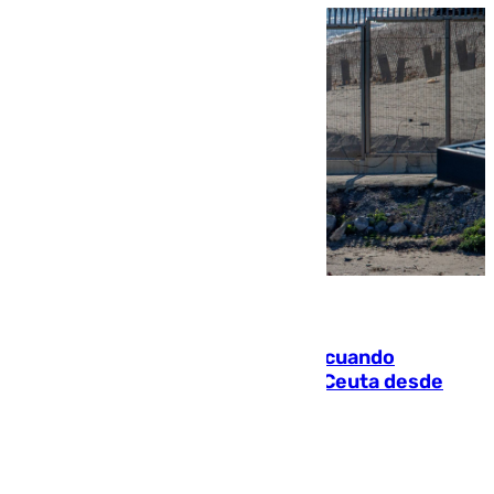
07.08.2026
Fallece un joven tras caer al mar cuando
intentaba entrar en parapente a Ceuta desde
Marruecos