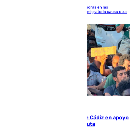
El accidente se produjo alrededor de las 8.00 horas en las
inmediaciones del espigón de Benzú y la crisis migratoria causa otra
víctima más
07.08.2026
CIES NO moviliza a la provincia de Cádiz en apoyo
a la respuesta humanitaria de Ceuta