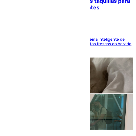
El mercado de Jerez refrigera sus taquillas para
facilitar las compras a sus visitantes
El Mercado Central de Abastos estrena un sistema inteligente de
'smart lockers' que permite recoger los productos frescos en horario
de tarde y con total autonomía