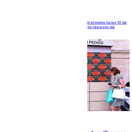
La entidad social organiza una concentración el próximo lunes 10 de
agosto en Algeciras para exigir el refuerzo de los recursos de
atención en la frontera sur
07.08.2026