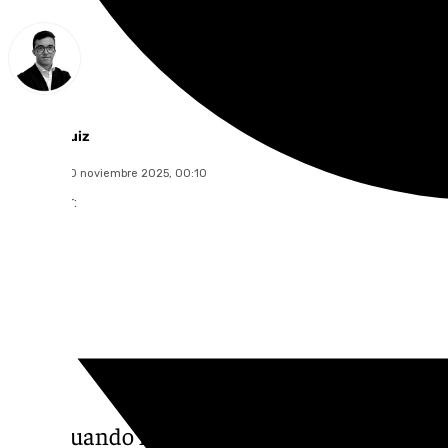
Chema Ruiz
domingo, 30 noviembre 2025, 00:10
Compartir:
Para cuando la noche engulló la ciudad, la 