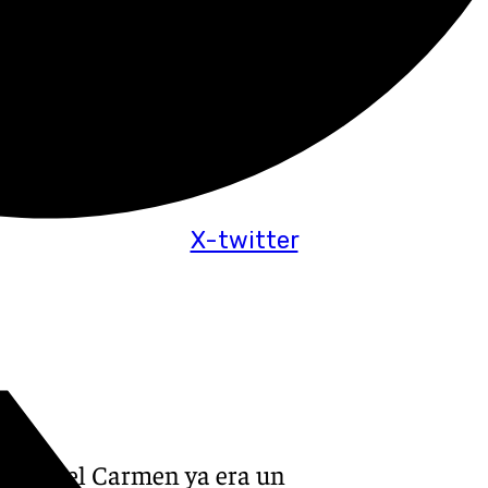
X-twitter
Plaza del Carmen ya era un