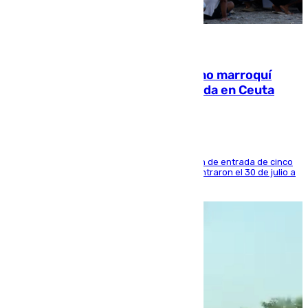
08.08.2026
Expulsado de España un ciudadano marroquí
condenado por allanar una vivienda en Ceuta
La sentencia también contiene una prohibición de entrada de cinco
años al país y es uno de los inmigrantes que entraron el 30 de julio a
la ciudad autónoma