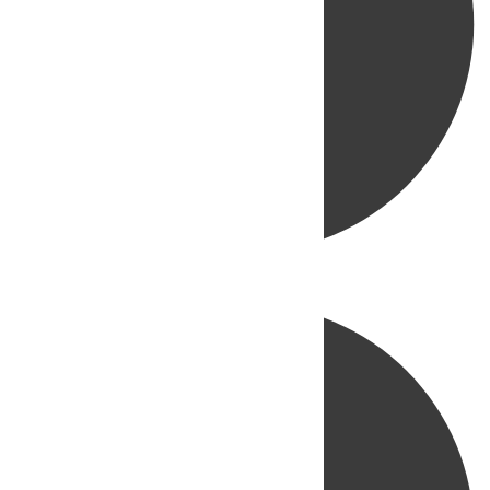
Directo