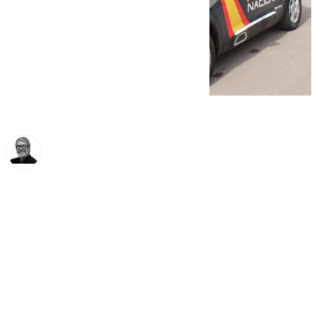
Francisco Marmolejo
miércoles, 12 marzo 2025, 12:51
Compartir: