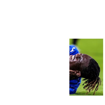
Más noticias
Ver más >
08.08.2026