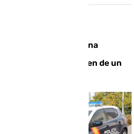
La Policía detiene a una
persona y busca más
implicados en el crimen de un
hombre en Motril