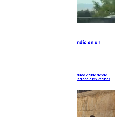
08.08.2026
Los Bomberos combaten un incendio en un
paraje de Granada
El fuego ha levantado una densa columna de humo visible desde
distintos puntos del Área Metropolitana y ha alertado a los vecinos
de la capital