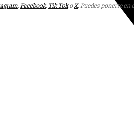
tagram
,
Facebook
,
Tik Tok
o
X
. Puedes ponerte en 
Youtube