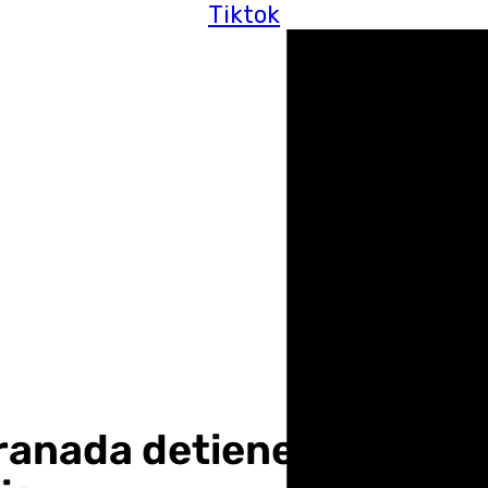
Tiktok
Granada detiene en enero