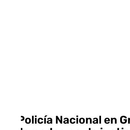
Ir
al
contenido
La Policía Nacional en 