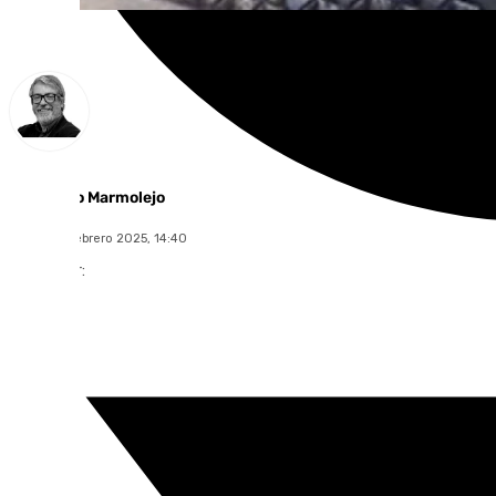
Francisco Marmolejo
jueves, 13 febrero 2025, 14:40
Compartir: