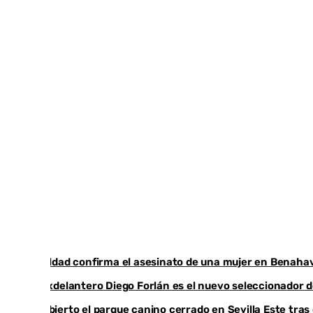
Igualdad confirma el asesinato de una mujer en Benahav
El exdelantero Diego Forlán es el nuevo seleccionador d
Reabierto el parque canino cerrado en Sevilla Este tra