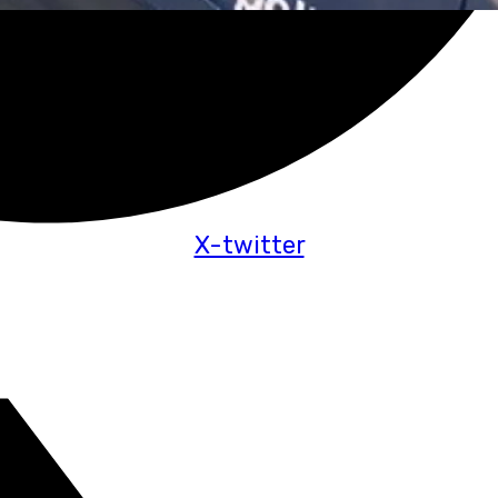
X-twitter