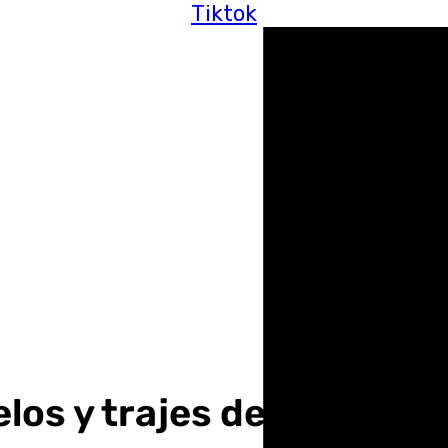
Tiktok
elos y trajes de flamenca