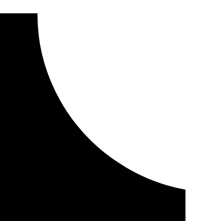
 en la Cabalgata de