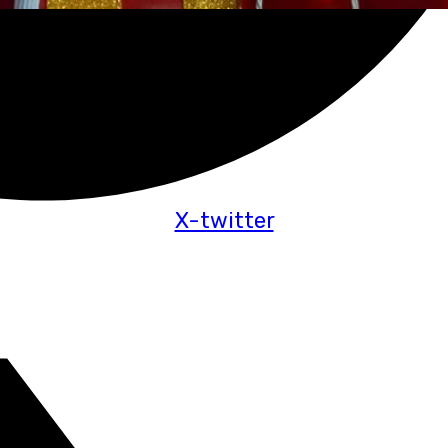
X-twitter