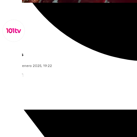
Lynx Devs
domingo, 5 enero 2025, 19:22
Compartir: