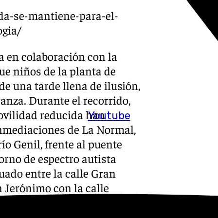
ada-se-mantiene-para-el-
gia/
a en colaboración con la
ue niños de la planta de
e una tarde llena de ilusión,
anza. Durante el recorrido,
ovilidad reducida han
Youtube
 inmediaciones de La Normal,
río Genil, frente al puente
rno de espectro autista
tuado entre la calle Gran
 Jerónimo con la calle