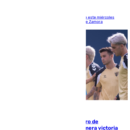
Los hechos ocurrieron sobre las 13.30 horas de este miércoles
cuando el autor llegó desde la Comandancia de Zamora
05.08.2026
Málaga-Al-Arabi: tercer encuentro de
pretemporada en busca de la primera victoria