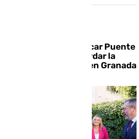
Marifrán Carazo y Óscar Puente
se reunirán para abordar la
integración del tren en Granada