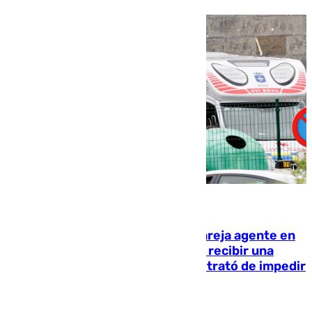
05.08.2026
Un guardia civil asesina a su expareja agente en
el cuartel de Llanes y muere tras recibir una
agresión de otro compañero que trató de impedir
la acción