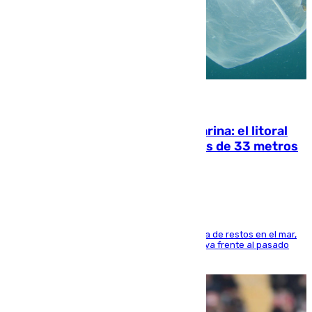
05.08.2026
Julio supera a junio en basura marina: el litoral
occidental malagueño recoge más de 33 metros
cúbicos de residuos
La actividad veraniega incrementa la presencia de restos en el mar,
aunque los datos reflejan una evolución positiva frente al pasado
verano