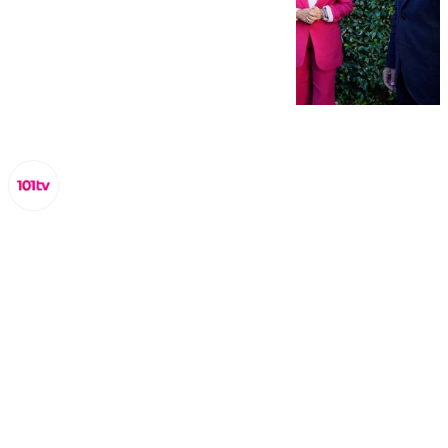
Miguel Alfonso
martes, 10 septiembre 2024, 13:59
Compartir: