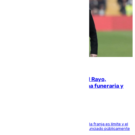
05.08.2026
Raúl Martín Presa, presidente del Rayo,
amenazado de muerte: una corona funeraria y
pintadas con su nombre
La situación con los aficionados del cuadro de la franja es límite y el
máximo mandatario del club madrileño ha denunciado públicamente
que está recibiendo amenazas de muerte