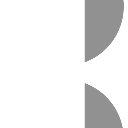
Directo