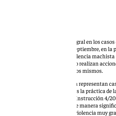
El Sistema de Seguimiento Integral en los casos 
ha registrado hasta el mes de septiembre, en la 
casos activos de víctimas de violencia machista 
Cuerpos de Seguridad del Estado realizan accion
dependiendo de la gravedad de los mismos.
Los casos de especial relevancia representan casi
de aquellos casos en los que, tras la práctica de l
conforme al vigente Protocolo (Instrucción 4/20
de indicadores que aumentan de manera significa
agresor ejerza sobre la víctima violencia muy gra