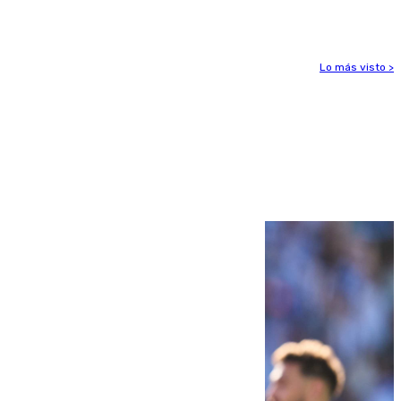
2.000 migrantes de forma ilegal
Lo más visto >
Más noticias
Ver más >