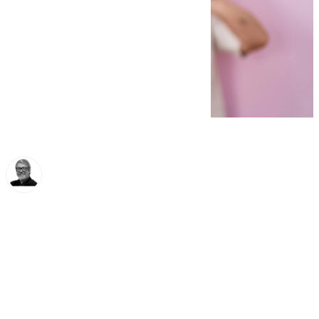
Francisco Marmolejo
domingo, 24 noviembre 2024, 14:50
Compartir: