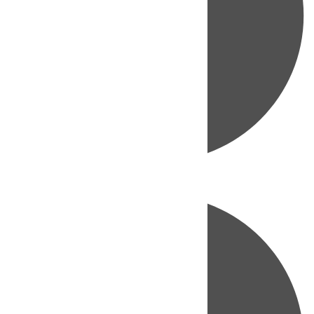
Directo