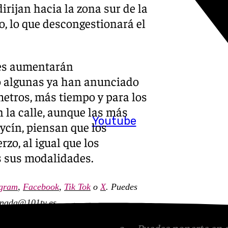
rijan hacia la zona sur de la
o, lo que descongestionará el
nes aumentarán
o algunas ya han anunciado
metros, más tiempo y para los
 la calle, aunque las más
Youtube
aycín, piensan que los
rzo, al igual que los
s sus modalidades.
agram
,
Facebook
,
Tik Tok
o
X
. Puedes
anada
@101tv.es