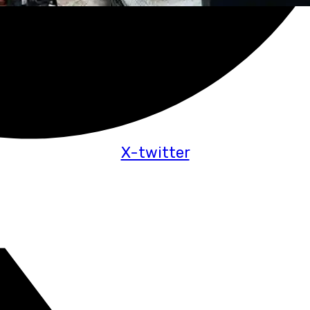
X-twitter