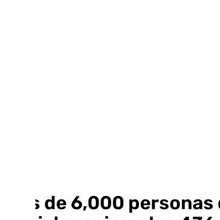
Ir
al
contenido
Más de 6,000 personas d