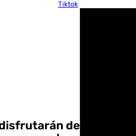
Tiktok
isfrutarán del nuevo tra