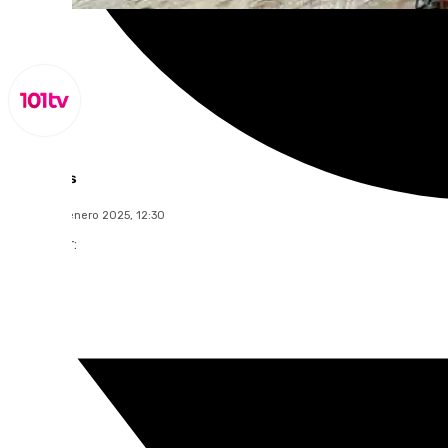
Lynx Devs
viernes, 31 enero 2025, 12:30
Compartir: