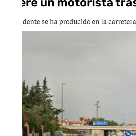
Muere un motorista tras
El accidente se ha producido en la carretera