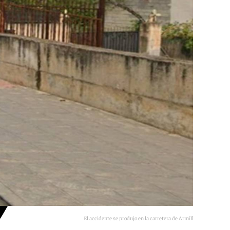
El accidente se produjo en la carretera de Armilla, en Ogíjares.