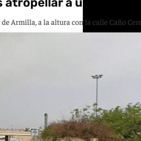
 atropellar a un peatón 
 de Armilla, a la altura con la calle Caño Cer