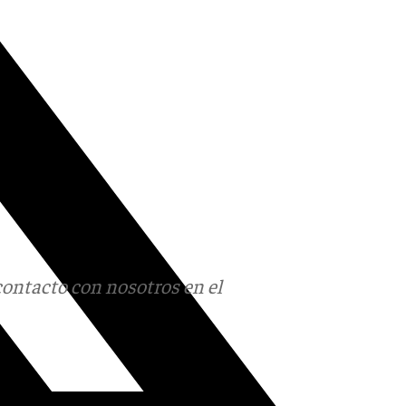
contacto con nosotros en el