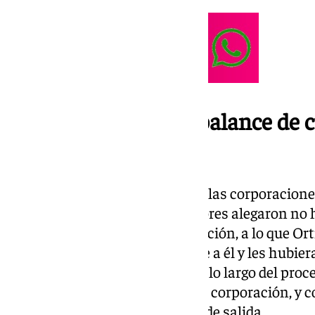
Las alegaciones y el balance de
a los presentes
La falta de comunicación entre las corporacione
ya que algunos hermanos mayores alegaron no h
medios telemáticos de la federación, a lo que Or
haberse dirigido personalmente a él y les hubier
hecho con todas las cofradías a lo largo del proc
cuestiones particulares de cada corporación, y 
celebradas en conjunto por día de salida.