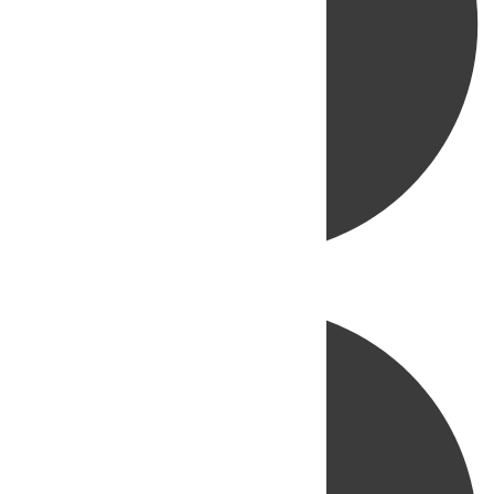
Directo