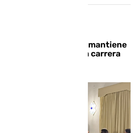
No hubo votación, se mantiene
el trazado de la nueva carrera
oficial