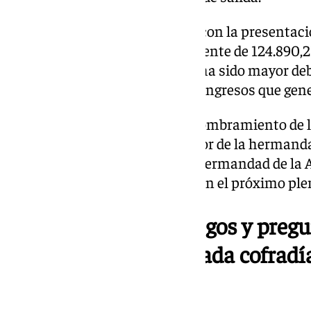
La junta ordinaria continuaba con la presentaci
2024 que ha generado un excedente de 124.890,21 
corporaciones, cuantía que no ha sido mayor de
meteorológicas mermando los ingresos que genera
Posteriormente procedían al nombramiento de lo
Enrique Trujillo, hermano mayor de la hermandad
Alarcón hermano mayor de la hermandad de la A
para su aprobación el informe en el próximo plen
En el apartado de ruegos y preg
valor las dudas que cada cofradía
estudio