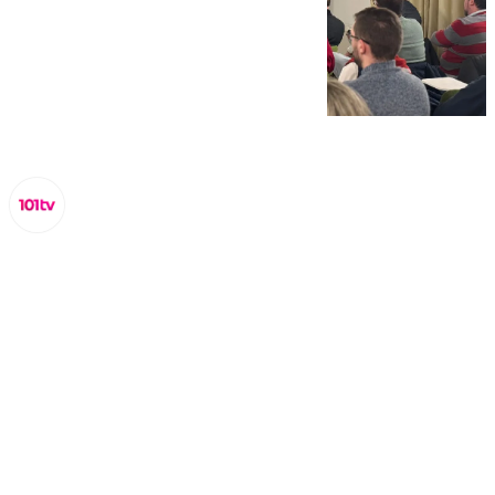
Lynx Devs
miércoles, 15 enero 2025, 11:52
Compartir: