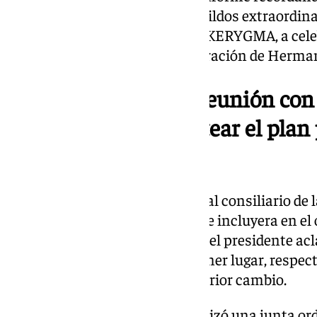
deberán haber realizado los cabildos extraordina
hermandades en la exposición KERYGMA, a celeb
del I Centenario de la Real Federación de Herma
Se va a realizar una reunión con 
formación para plantear el plan 
20 de enero.
Respecto al escrito presentado al consiliario de 
hermandades solicitando que se incluyera en el o
aprobación de la carrera oficial, el presidente acl
este pleno de ese punto. En primer lugar, respecto
sobre cómo se realizó en el anterior cambio.
El 20 de Octubre de 2010 se realizó una junta ord