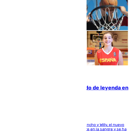
06.08.2026
La familia Hernangómez: un legado de leyenda en
el mundo del baloncesto
Desde los padres hasta la hermana junto a Francho y Willy, el nuevo
jugador del Unicaja lleva este magnífico deporte en la sangre y se ha