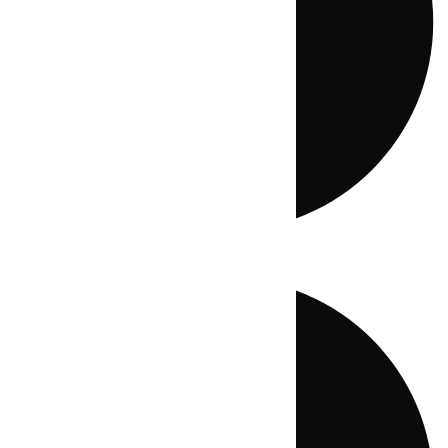
Directo