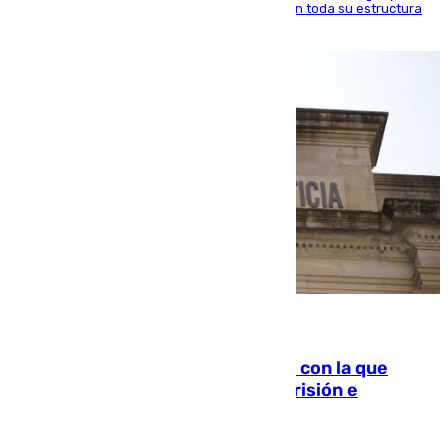
ido inculcando de generación en generación en toda su estructura
familiar
06.08.2026
Agrede sexualmente a una mujer con la que
quedó por Instagram: dos años prisión e
indemnización de 9.000 euros