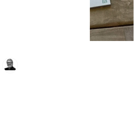
Francisco Marmolejo
miércoles, 29 enero 2025, 10:12
Compartir: