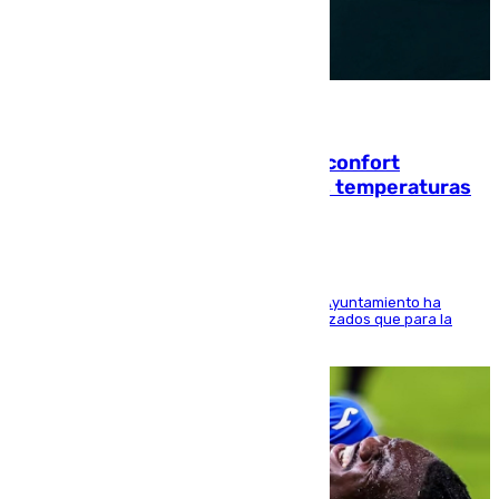
08.08.2026
Málaga contabiliza 148 zonas de confort
climático para enfrentar las altas temperaturas
El Área de Sostenibilidad Medioambiental del Ayuntamiento ha
realizado una red de espacios frescos y señalizados que para la
población evite el calor