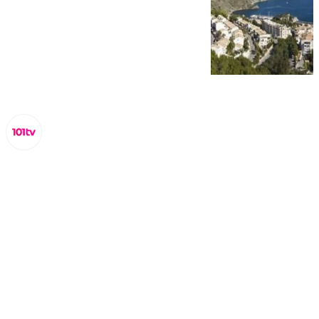
Miguel Alfonso
domingo, 16 noviembre 2025, 18:20
Compartir: