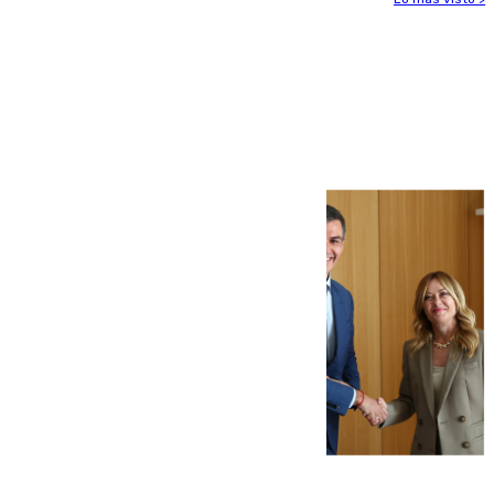
Más noticias
Ver más >