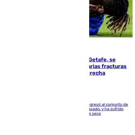
08.08.2026
Christantus Uche, delantero del Getafe, se
perderá toda la temporada por varias fracturas
en los ligamentos de su rodilla derecha
El centrocampista reconvertido en atacante regresó al conjunto de
la capital, después de salir obligado el curso pasado, y ha sufrido
una lesión que lo mantendrá un año en el dique seco