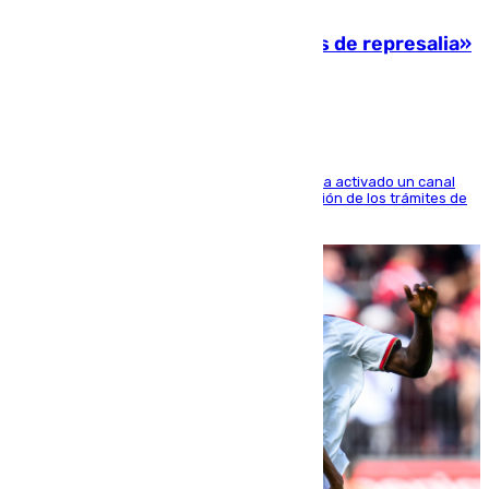
08.08.2026
Italia responde ante las «medidas de represalia»
del Gobierno de Sánchez
El Ministerio de Asuntos Exteriores de Meloni ha activado un canal
de WhatsApp dedicado íntegramente a la gestión de los trámites de
la población italiana