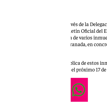
El Ministerio de Hacienda, a través de la Deleg
Granada, ha publicado en el Boletín Oficial del E
convocatoria de subasta pública de varios inmue
municipios de la provincia de Granada, en concr
Sierra
La celebración de la subasta pública de estos i
Güéjar Sierra está prevista para el próximo 17 de