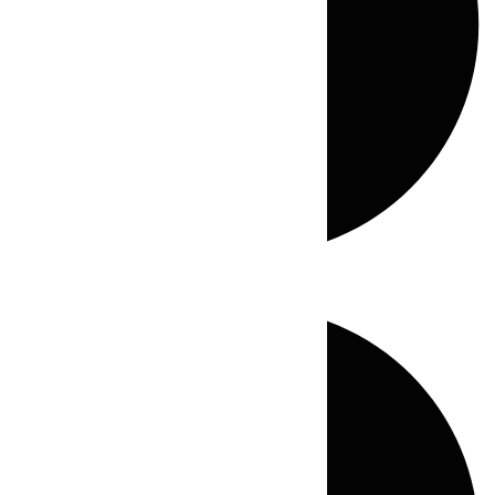
Directo