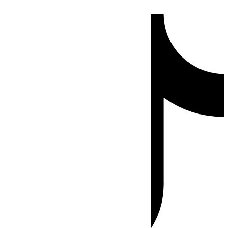
Ir
Tiktok
al
contenido