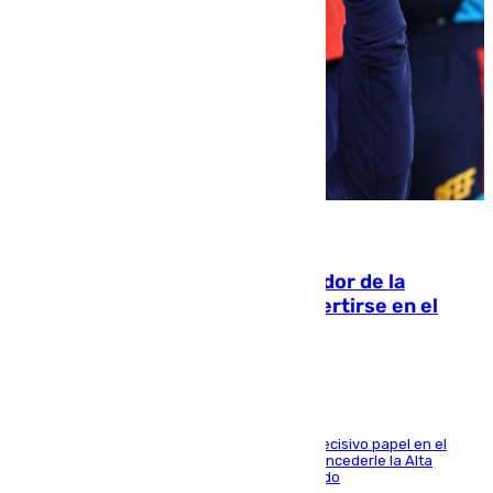
08.08.2026
Ferrán Torres, nombrado embajador de la
Comunidad Valenciana tras convertirse en el
héroe del Mundial
El futbolista de Foios asume el cargo tras su decisivo papel en el
Mundial y el Consell anuncia que propondrá concederle la Alta
Distinción de la Generalitat junto a Álex Grimaldo