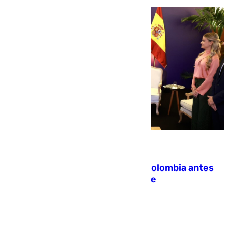
07.08.2026
Felipe VI refuerza los lazos con Colombia antes
de la llegada del nuevo presidente