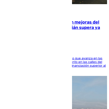
08.08.2026
La inversión del Ayuntamiento en mejoras del
entorno del Prado de San Sebastián supera ya
1.600.000 euros
El consistorio, a través de Emasesa, ha indicado que avanza en las
obras de renovación de las redes de saneamiento en las calles del
entorno del Prado, contando la zona con una financiación superior al
millón y medio de euros