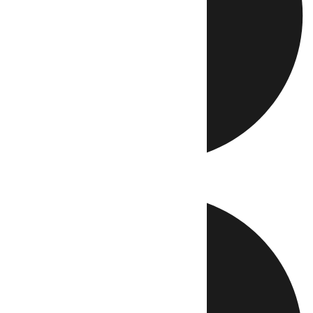
Directo