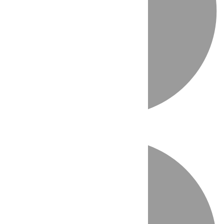
Directo