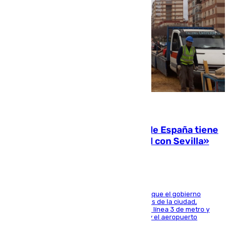
07.08.2026
Javier Fernández: «El Gobierno de España tiene
una preocupación y una prioridad con Sevilla»
El presidente de la Diputación de Sevilla alega que el gobierno
central está apostando por las infraestructuras de la ciudad,
habiendo destinado 650 millones de euros a la línea 3 de metro y
300 a la rede de cercanías entre Santa Justa y el aeropuerto