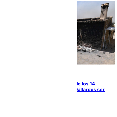
07.08.2026
La Justicia ofrece a las familias de los 14
fallecidos en el incendio de Los Gallardos ser
acusación particular