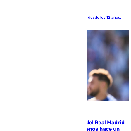
El lateral de Montequinto, formado en el Sevilla desde los 12 años,
pone rumbo a Inglaterra
07.08.2026
El fichaje más caro de la historia del Real Madrid
costaba 105 millones de euros menos hace un