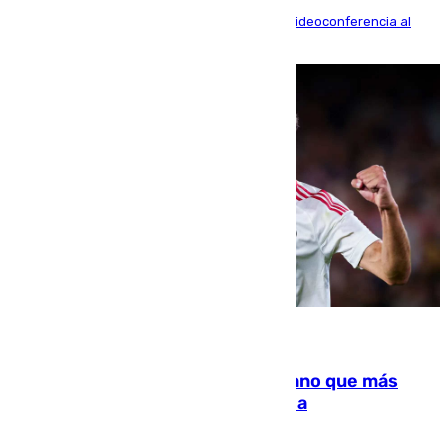
La mayoría de las comparecencias serán por videoconferencia al
residir los familiares fuera de España
07.08.2026
Juanlu Sánchez, el sexto canterano que más
dinero deja en las arcas del Sevilla