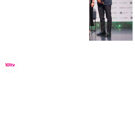
Miguel Alfonso
lunes, 9 septiembre 2024, 15:04
Compartir: