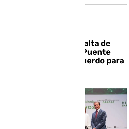
Rodríguez critica la falta de
diálogo del ministro Puente
pero confía en un acuerdo para
el tren en Granada