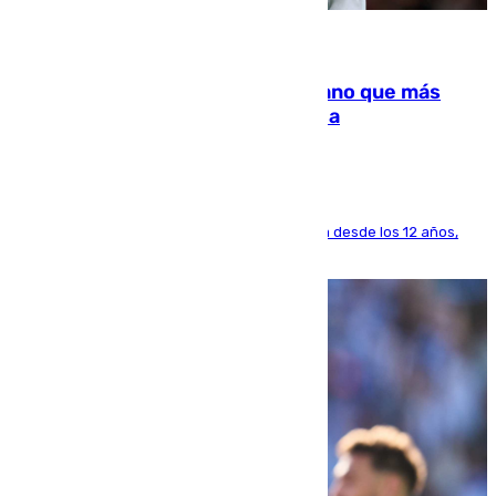
07.08.2026
Juanlu Sánchez, el sexto canterano que más
dinero deja en las arcas del Sevilla
El lateral de Montequinto, formado en el Sevilla desde los 12 años,
pone rumbo a Inglaterra