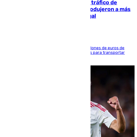
Cae una de las mayores redes de tráfico de
personas y droga en España: introdujeron a más
de 2.000 migrantes de forma ilegal
La organización habría obtenido más de 24 millones de euros de
beneficio y utilizaba las mismas embarcaciones para transportar
droga a Argelia y personas de vuelta