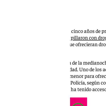
La Fiscalía ha solicitado más de cinco años de 
agredieron a los agentes que
les pillaron con dro
Elvira de Granada, después de que ofrecieran d
junto a su hija menor.
Los hechos se remontan a cerca de la medianoche
zona del casco antiguo de la ciudad. Uno de los 
que iba acompañada de su hija menor para ofrecer
que llamó inmediatamente a la Policía, según co
provisional de la Fiscalía, al que ha tenido acce