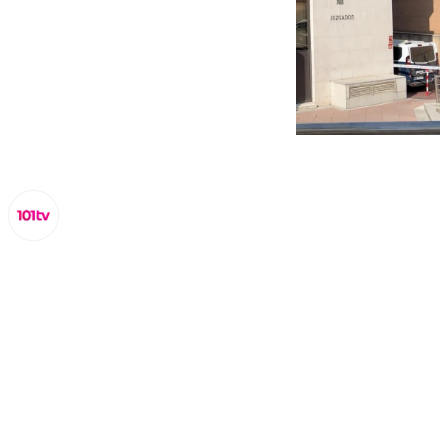
Miguel Alfonso
sábado, 25 octubre 2025, 11:21
Compartir: