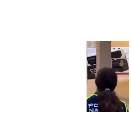
Más noticias
Ver más >
07.08.2026