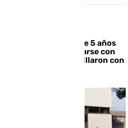
Se enfrentan a más de 5 años
de prisión tras encararse con
los agentes que les pillaron con
droga