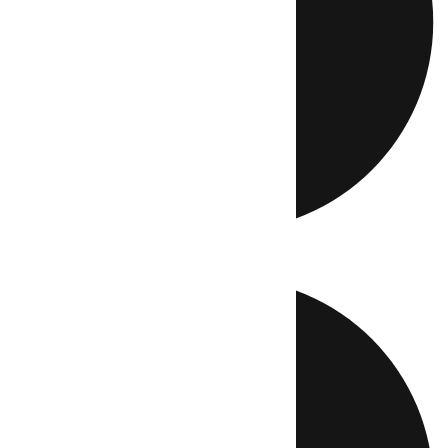
Directo