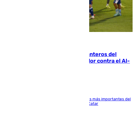
06.08.2026
Ya se han estrenado los tres delanteros del
Málaga: Eneko Jauregui, bigoleador contra el Al-
Arabi SC
El delantero vasco ha sido uno de los jugadores más importantes del
partido de los de Funes contra el conjunto de Catar