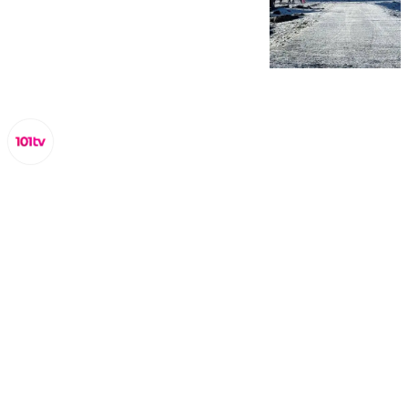
Miguel Alfonso
viernes, 17 octubre 2025, 13:01
Compartir: