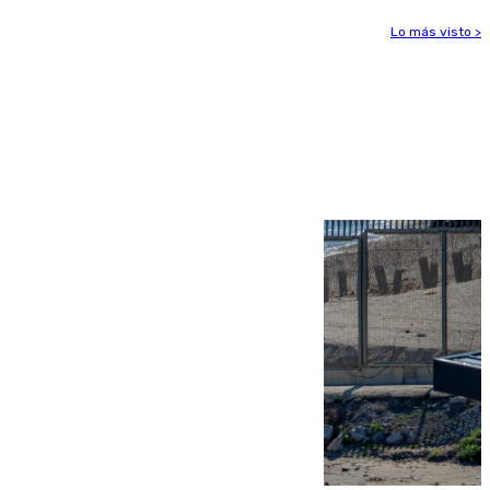
Lo más visto >
Más noticias
Ver más >