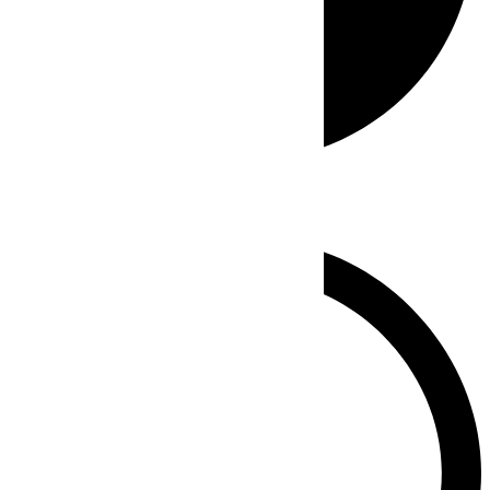
Whatsapp