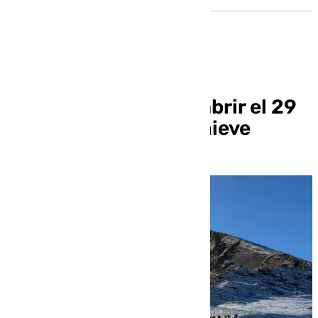
Sierra Nevada prevé abrir el 29
de noviembre si hay nieve