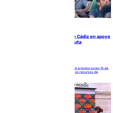
07.08.2026
CIES NO moviliza a la provincia de Cádiz en apoyo
a la respuesta humanitaria de Ceuta
La entidad social organiza una concentración el próximo lunes 10 de
agosto en Algeciras para exigir el refuerzo de los recursos de
atención en la frontera sur