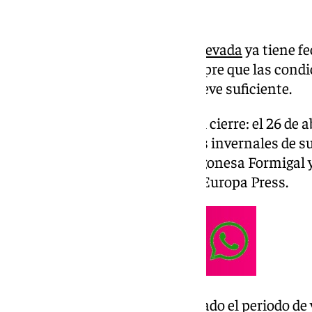
La estación de esquí de
Sierra Nevada
ya tiene fe
próximo 29 de noviembre, siempre que las cond
acompañen para contar con nieve suficiente.
También tiene previsión para el cierre: el 26 de
tarde que la mayoría de recintos invernales de s
catalana Baqueira Beret, la aragonesa Formigal y
según ha indicado a la agencia Europa Press.
En Sierra Nevada, una vez acabado el periodo de 