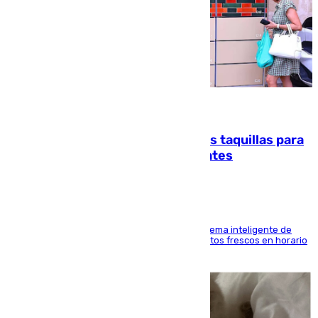
07.08.2026
El mercado de Jerez refrigera sus taquillas para
facilitar las compras a sus visitantes
El Mercado Central de Abastos estrena un sistema inteligente de
'smart lockers' que permite recoger los productos frescos en horario
de tarde y con total autonomía