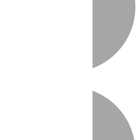
Directo