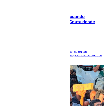
07.08.2026
Fallece un joven tras caer al mar cuando
intentaba entrar en parapente a Ceuta desde
Marruecos
El accidente se produjo alrededor de las 8.00 horas en las
inmediaciones del espigón de Benzú y la crisis migratoria causa otra
víctima más