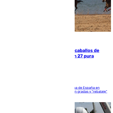
06.08.2026
El primer ciclo de las carreras de caballos de
Sanlúcar arranca este sábado con 27 pura
sangres
181 edición de la competición hípica más antigua de España en
activo donde aficionados y profesionales llenan gradas y "rebalaje"
de la playa de sanluqueña