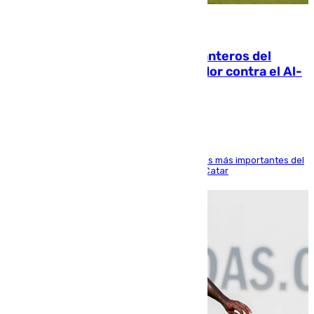
06.08.2026
Ya se han estrenado los tres delanteros del
Málaga: Eneko Jauregui, bigoleador contra el Al-
Arabi SC
El delantero vasco ha sido uno de los jugadores más importantes del
partido de los de Funes contra el conjunto de Catar