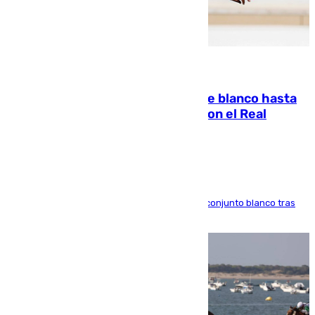
06.08.2026
Vinícius Júnior seguirá vestido de blanco hasta
2032 tras cerrar su renovación con el Real
Madrid
El atacante brasileño amplía su vínculo con el conjunto blanco tras
una etapa repleta de éxitos y protagonismo