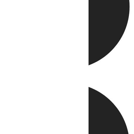
Directo