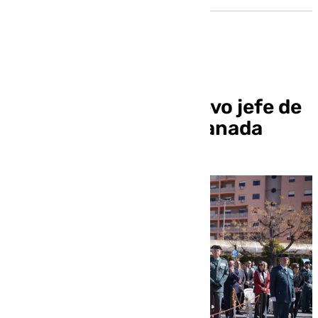
Toma posesión el nuevo jefe de
la Guardia Civil de Granada