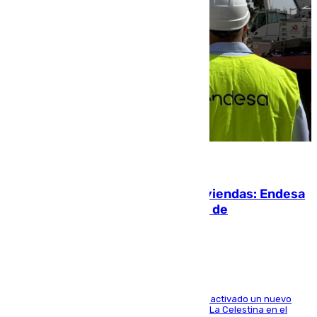
06.08.2026
Más potencia para las Tres Mil Viviendas: Endesa
pone en marcha un nuevo centro de
transformación
A través de su filial de redes e-distribución, ha activado un nuevo
centro de transformación instalado en la calle La Celestina en el