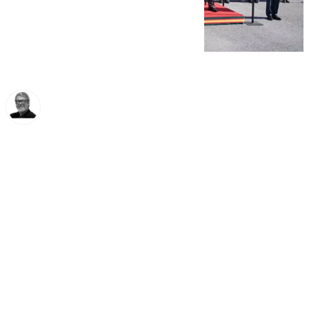
Francisco Marmolejo
lunes, 17 febrero 2025, 16:36
Compartir: