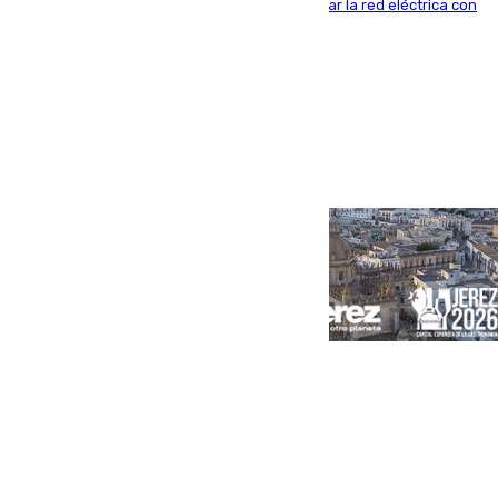
Polígono Sur de Sevilla que servirá para reforzar la red eléctrica con
una máquina transformadora de 630 kVA
Portada
Andalucía
Sevilla
Málaga