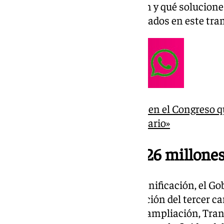
cómo se ejecutará la ampliación y qué solucione
los puntos conflictivos identificados en este tra
El Gobierno responde al PP en el Congreso qu
obras de viaducto es «necesario»
Inversión superior a 26 millones 
Una vez concluida la fase de planificación, el Go
millones de euros a la construcción del tercer 
kilómetros de la A-44. Con esta ampliación, Tran