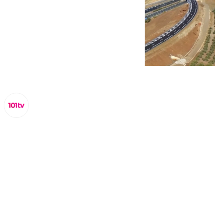
Miguel Alfonso
martes, 25 noviembre 2025, 17:24
Compartir: