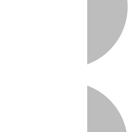
Directo