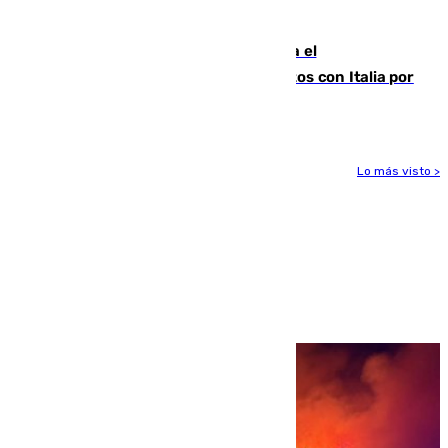
para enfrentar las altas temperaturas
Marlaska notifica a la Unión Europea el
restablecimiento de controles fronterizos con Italia por
vía aérea y marítima
Lo más visto >
Más noticias
Ver más >