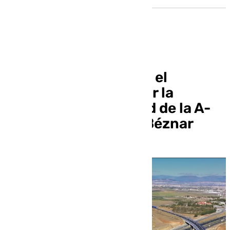
Transportes adjudica el
proyecto para mejorar la
capacidad y movilidad de la A-
44 entre Alhendín y Béznar