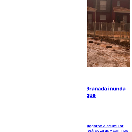
08.08.2026
Una tormenta en la provincia de Granada inunda
las calles de Puebla de Don Fadrique
Hasta 71 litros de agua por metro cuadrado se llegaron a acumular
en el municipio, lo que ocasionó daños en infraestructuras y caminos