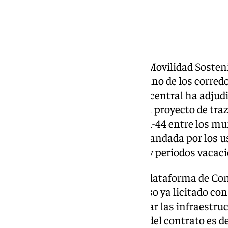
El Ministerio de Transportes y Movilidad Sosten
para mejorar la circulación en uno de los corredo
de Granada. La administración central ha adjudi
contrato destinado a redactar el proyecto de tra
ampliación de capacidad de la A-44 entre los mu
una actuación largamente demandada por los usu
especialmente en horas punta y periodos vacaci
La resolución, publicada en la Plataforma de Con
confirma el avance de un proceso ya licitado con
del plan ministerial para reforzar las infraestr
Tropical. El objetivo inmediato del contrato es d