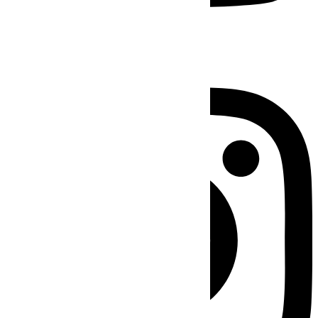
Instagram