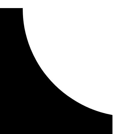
 la N-340 en Motril