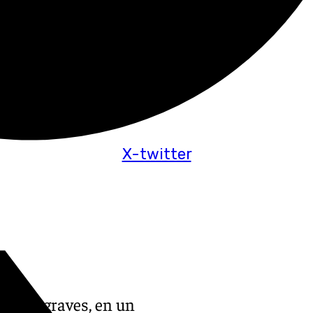
X-twitter
 ellas graves, en un