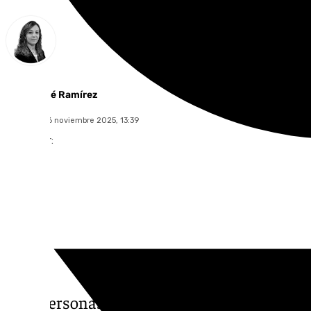
María José Ramírez
domingo, 16 noviembre 2025, 13:39
Compartir:
Tres personas han resultado heridas, dos de