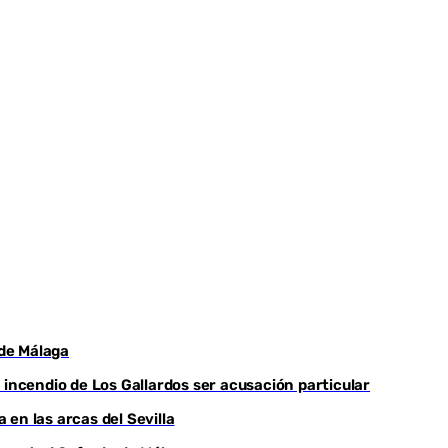
 de Málaga
el incendio de Los Gallardos ser acusación particular
en las arcas del Sevilla