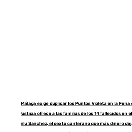
Con Málaga exige duplicar los Puntos Violeta en la Feria
La Justicia ofrece a las familias de los 14 fallecidos en 
Juanlu Sánchez, el sexto canterano que más dinero deja 