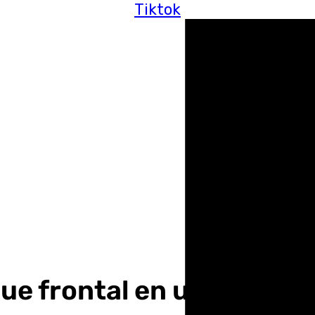
Tiktok
e frontal en un túnel de