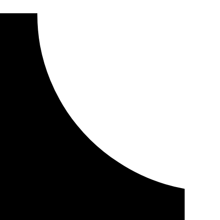
 la jubilación