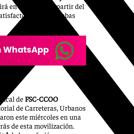
tirá en
indefinida
a partir del
satisfactorio» entre ambas
ndical de
FSC-CCOO
ctorial de Carreteras, Urbanos
icaron este miércoles en una
rás de esta movilización.