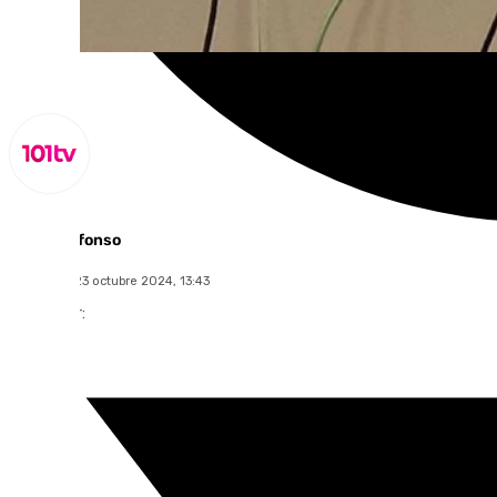
Miguel Alfonso
miércoles, 23 octubre 2024, 13:43
Compartir: