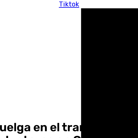
Tiktok
lga en el transporte por