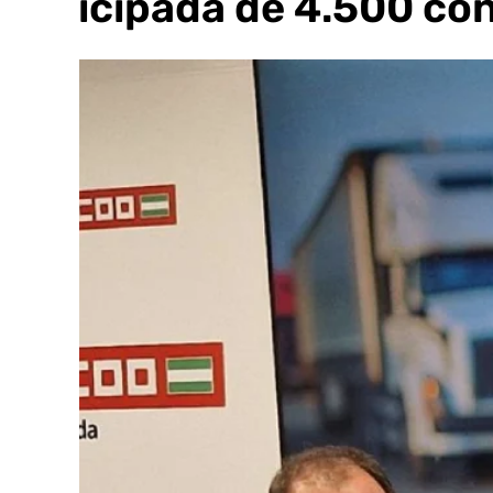
anticipada de 4.500 co