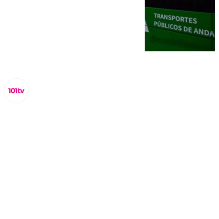
Miguel Alfonso
viernes, 3 octubre 2025, 17:37
Compartir: