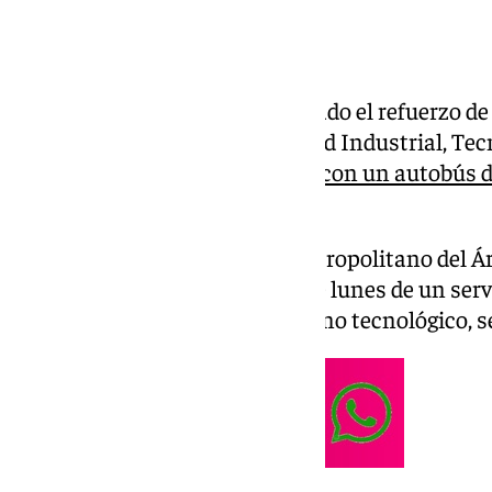
La Junta de Andalucía ha activado el refuerzo d
transporte público con la Ciudad Industrial, Te
(Citai) de Escúzar, que contará
con un autobús di
granadina
.
El Consorcio de Transporte Metropolitano del Á
funcionamiento a partir de este lunes de un serv
Granada capital hasta el polígono tecnológico, s