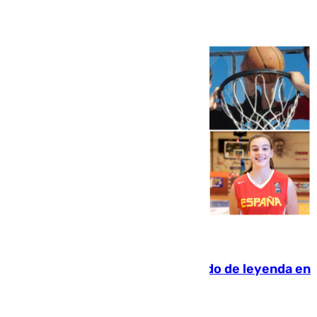
Ver más >
06.08.2026
La familia Hernangómez: un legado de leyenda en
el mundo del baloncesto