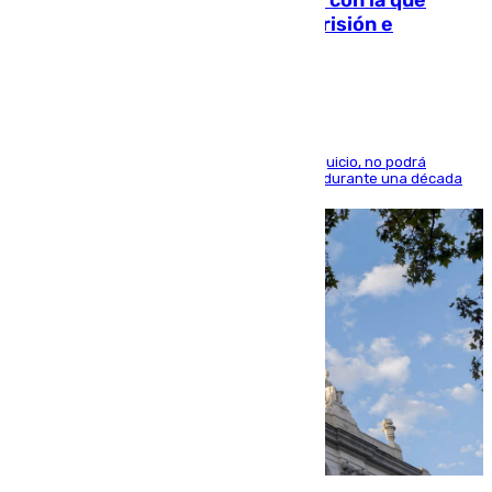
quedó por Instagram: dos años prisión e
indemnización de 9.000 euros
El condenado, que reconoció los hechos en el juicio, no podrá
acercarse a la víctima ni comunicarse con ella durante una década