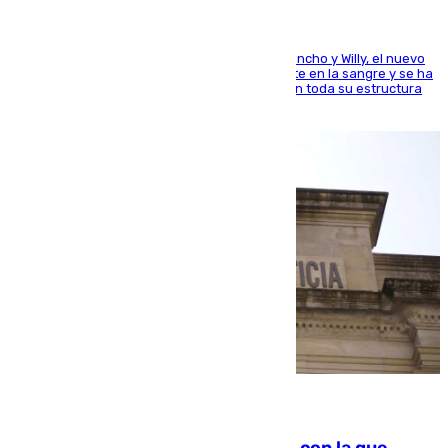
Desde los padres hasta la hermana junto a Francho y Willy, el nuevo
jugador del Unicaja lleva este magnífico deporte en la sangre y se ha
ido inculcando de generación en generación en toda su estructura
familiar
06.08.2026
Agrede sexualmente a una mujer con la que