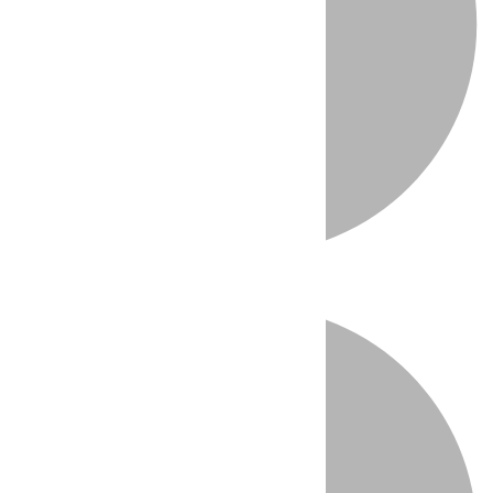
Directo