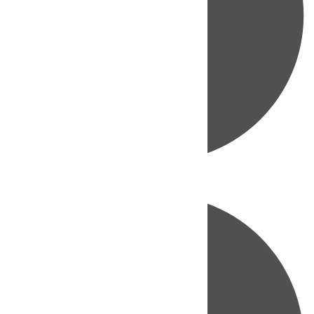
Directo