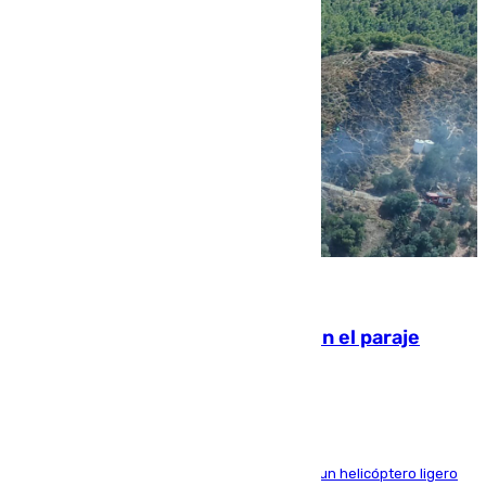
09.08.2026
Extinguido un incendio forestal en el paraje
Monte de la Tortuga de Málaga
El Plan Infoca movilizó a medios terrestres y a un helicóptero ligero