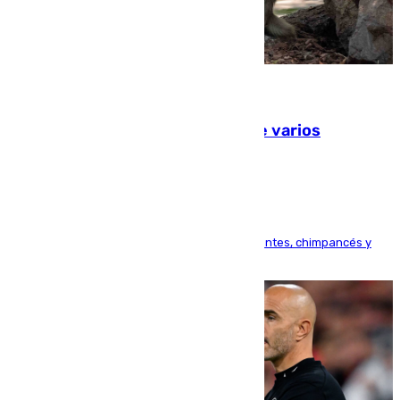
09.08.2026
Estudiarán el comportamiento de varios
animales durante el eclipse
Bioparc Valencia analizará la reacción de elefantes, chimpancés y
tortugas durante el fenómeno astronómico