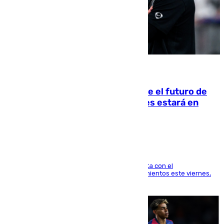
09.08.2026
Maresca evita pronunciarse sobre el futuro de
Rodri: «Por el momento, el viernes estará en
Mánchester»
El técnico italiano se limita a señalar que cuenta con el
centrocampista para el regreso a los entrenamientos este viernes,
pese al interés del conjunto azulgrana