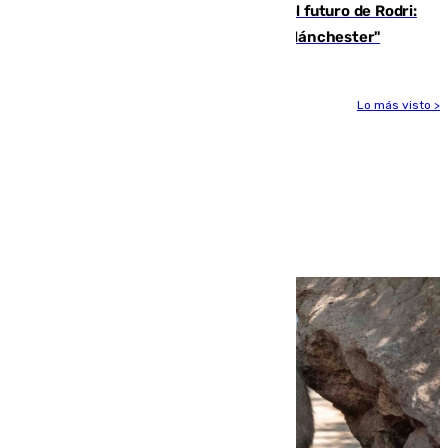
Maresca evita pronunciarse sobre el futuro de Rodri:
"Por el momento, el viernes estará en Mánchester"
Lo más visto >
Más noticias
Ver más >