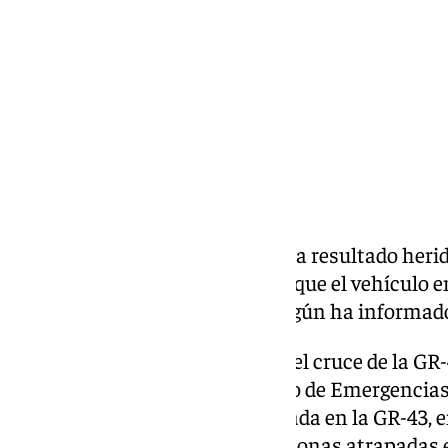
Compartir:
Un hombre ha fallecido y otro ha resultado heri
accidente de tráfico después de que el vehículo en
carretera GR-43 este martes, según ha informado
El accidente ha tenido lugar en el cruce de la GR-
horas de este martes. El Servicio de Emergencias 
coche se había salido de la calzada en la GR-43, e
había quedado volcado con personas atrapadas e