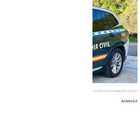
Vehículo de la Guardia Civil en una imagen de archivo
Archivo E.P.
101 TV
martes, 7 julio 2026, 19:16