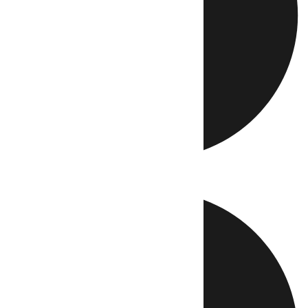
Directo