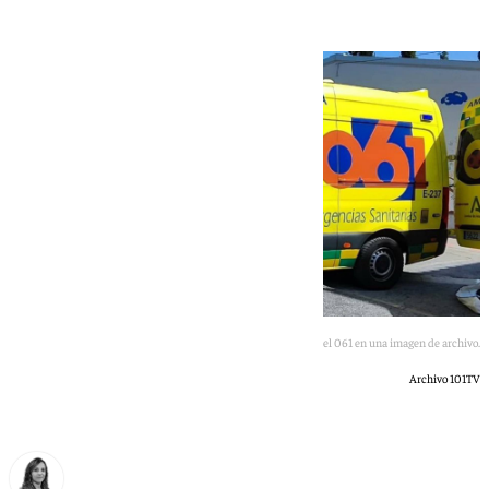
Ambulancia del 061 en una imagen de archivo.
Archivo 101TV