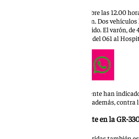
El accidente se ha producido sobre las 12.00 hora
20 de la GR-30, en sentido Bailén. Dos vehículos
de uno de ellos ha resultado herido. El varón, de 
trasladado por una ambulancia del 061 al Hospita
Testigos presenciales del accidente han indicado
que uno de los vehículos chocó, además, contra l
Tres heridos en otro accidente en la GR-33
Tres personas han resultado heridas también es