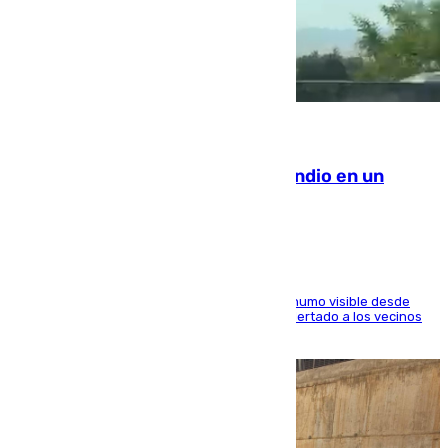
08.08.2026
Los Bomberos combaten un incendio en un
paraje de Granada
El fuego ha levantado una densa columna de humo visible desde
distintos puntos del Área Metropolitana y ha alertado a los vecinos
de la capital