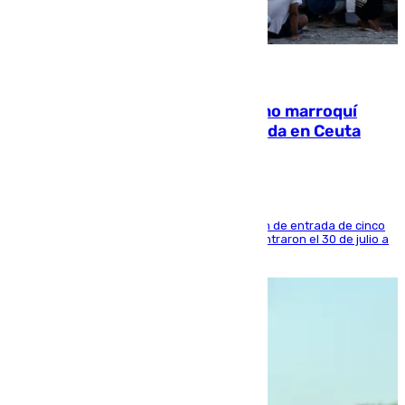
08.08.2026
Expulsado de España un ciudadano marroquí
condenado por allanar una vivienda en Ceuta
La sentencia también contiene una prohibición de entrada de cinco
años al país y es uno de los inmigrantes que entraron el 30 de julio a
la ciudad autónoma