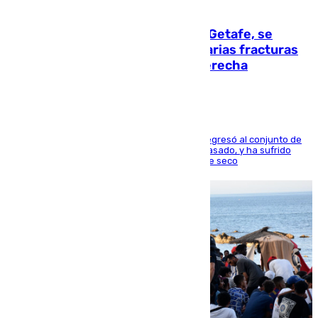
08.08.2026
Christantus Uche, delantero del Getafe, se
perderá toda la temporada por varias fracturas
en los ligamentos de su rodilla derecha
El centrocampista reconvertido en atacante regresó al conjunto de
la capital, después de salir obligado el curso pasado, y ha sufrido
una lesión que lo mantendrá un año en el dique seco