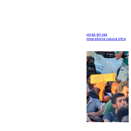
Marruecos
El accidente se produjo alrededor de las 8.00 horas en las
inmediaciones del espigón de Benzú y la crisis migratoria causa otra
víctima más