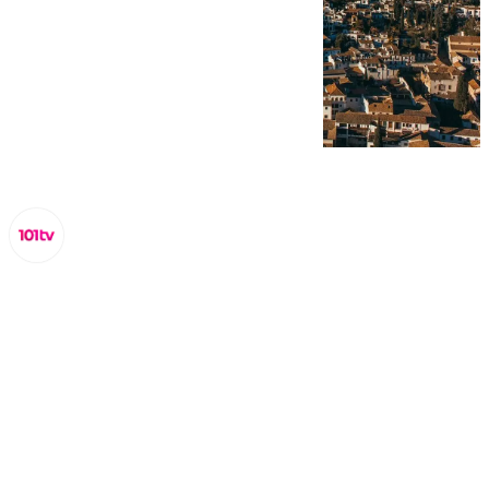
Miguel Alfonso
jueves, 5 septiembre 2024, 10:20
Compartir: