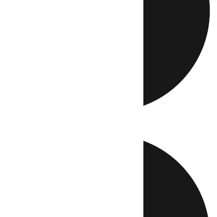
Directo