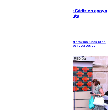
07.08.2026
CIES NO moviliza a la provincia de Cádiz en apoyo
a la respuesta humanitaria de Ceuta
La entidad social organiza una concentración el próximo lunes 10 de
agosto en Algeciras para exigir el refuerzo de los recursos de
atención en la frontera sur