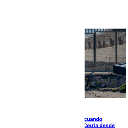
Ver más >
07.08.2026
Fallece un joven tras caer al mar cuando
intentaba entrar en parapente a Ceuta desde