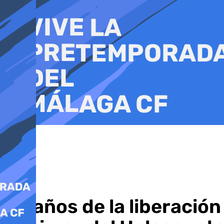
Ir
al
contenido
80 años de la liberación