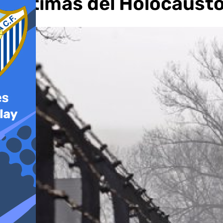
víctimas del Holocaust