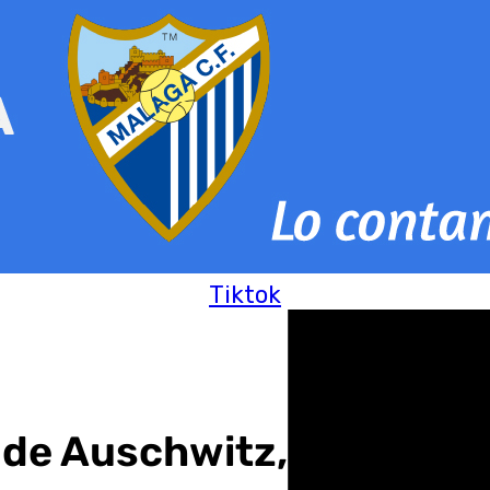
Tiktok
 de Auschwitz, un día pa