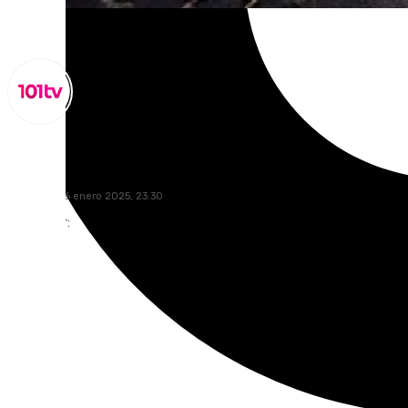
Miguel Alfonso
domingo, 26 enero 2025, 23:30
Compartir: