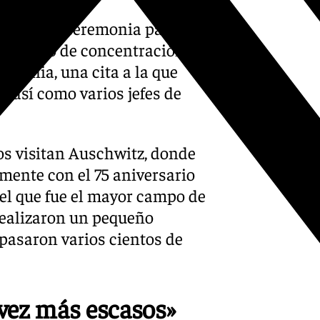
 lunes a la ceremonia para
el campo de concentración y
olonia, una cita a la que
s así como varios jefes de
os visitan Auschwitz, donde
mente con el 75 aniversario
 del que fue el mayor campo de
realizaron un pequeño
 pasaron varios cientos de
 vez más escasos»