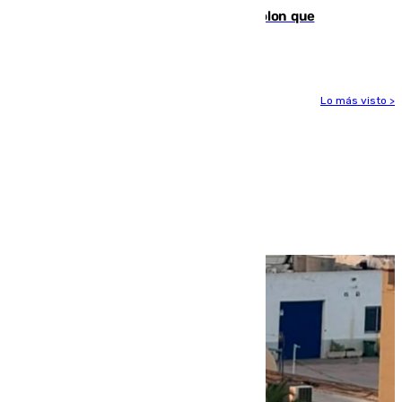
tras los falsos positivos de cáncer de colon que
afectaron a 400 malagueños
Lo más visto >
Más noticias
Ver más >