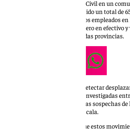
Según ha informado la Guardia Civil en un comun
operación ‘Giro’ se han intervenido un total de 6
de fuego y uno de los helicópteros empleados en 
los agentes han encontrado dinero en efectivo y 
registros efectuados en las citadas provincias.
La investigación se inició tras detectar desplaza
madrugada de varias personas investigadas entr
movimientos que despertaron las sospechas de l
de un tráfico de drogas a gran escala.
Así, los agentes descubrieron que estos movimie