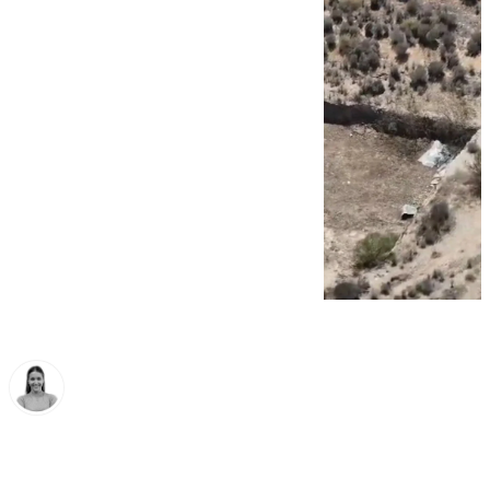
Natalia Baena