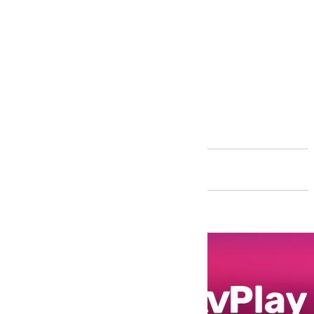
Andalucía