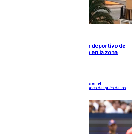
09.08.2026
Un incendio en un local del puerto deportivo de
Fuengirola genera una gran susto en la zona
El fuego se originó alrededor de las 20.45 horas en el
establecimiento El Cateto y quedó extinguido poco después de las
21.10 horas