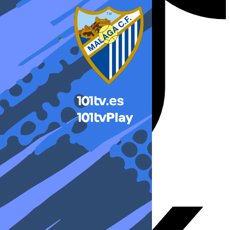
X-twitter