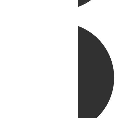
Directo