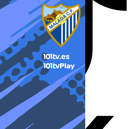
X-twitter