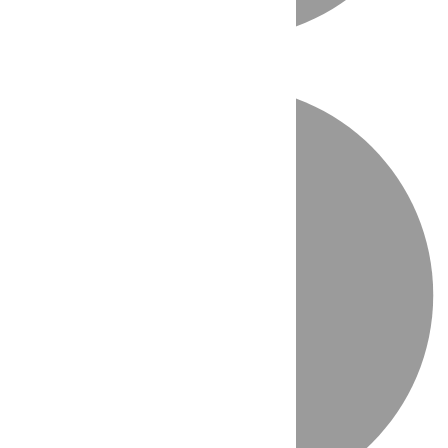
Directo