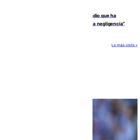
en la frontera con Ceuta
El acalde de Niebla cree que el incendio que ha
afectado a dos aldeas se originó "por una negligencia"
Lo más visto >
Más noticias
Ver más >