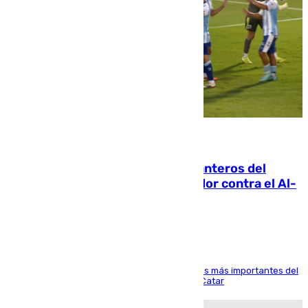
06.08.2026
Ya se han estrenado los tres delanteros del
Málaga: Eneko Jauregui, bigoleador contra el Al-
Arabi SC
El delantero vasco ha sido uno de los jugadores más importantes del
partido de los de Funes contra el conjunto de Catar