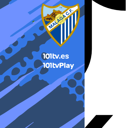
X-twitter