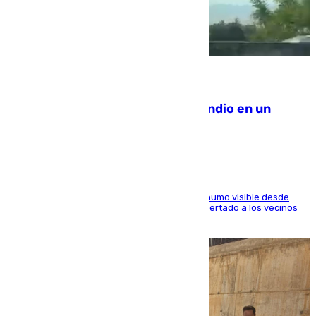
08.08.2026
Los Bomberos combaten un incendio en un
paraje de Granada
El fuego ha levantado una densa columna de humo visible desde
distintos puntos del Área Metropolitana y ha alertado a los vecinos
de la capital