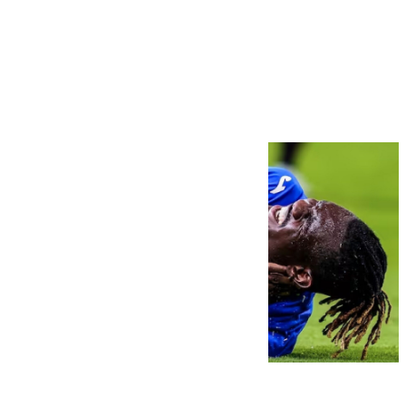
Más noticias
Ver más >
08.08.2026