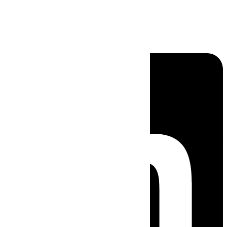
Linkedin