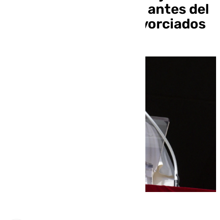
parejas que conviven antes del
matrimonio y a los divorciados