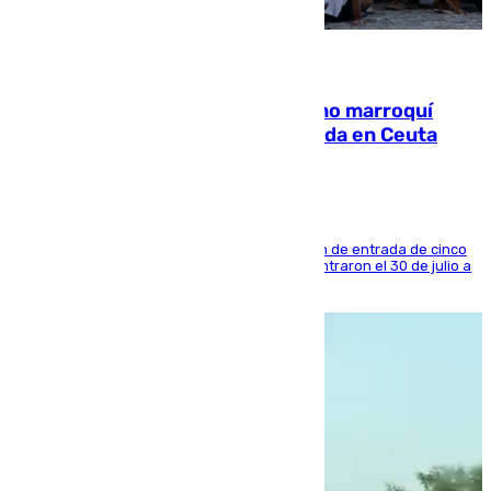
08.08.2026
Expulsado de España un ciudadano marroquí
condenado por allanar una vivienda en Ceuta
La sentencia también contiene una prohibición de entrada de cinco
años al país y es uno de los inmigrantes que entraron el 30 de julio a
la ciudad autónoma