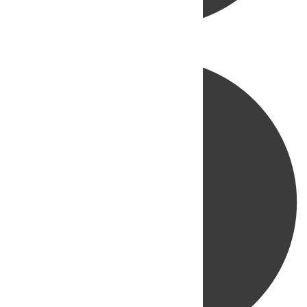
Directo