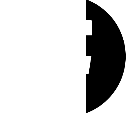
Whatsapp