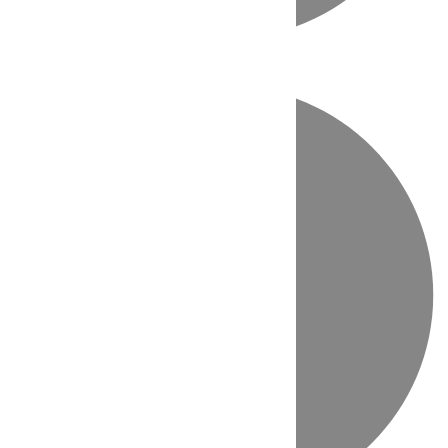
Directo