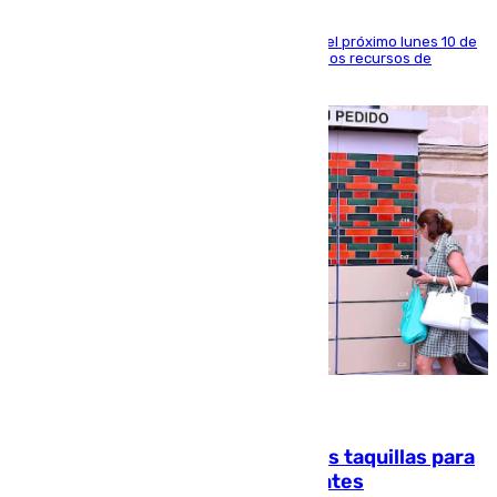
La entidad social organiza una concentración el próximo lunes 10 de
agosto en Algeciras para exigir el refuerzo de los recursos de
atención en la frontera sur
07.08.2026
El mercado de Jerez refrigera sus taquillas para
facilitar las compras a sus visitantes