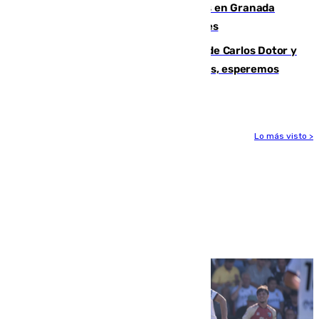
Controlado un incendio de rastrojos en Granada
junto a la autovía y al Callejón de Nogales
Juanfran Funes, sobre las lesiones de Carlos Dotor y
Fernando Calero: “Estamos preocupados, esperemos
que no sea nada”
Lo más visto >
Más noticias
Ver más >