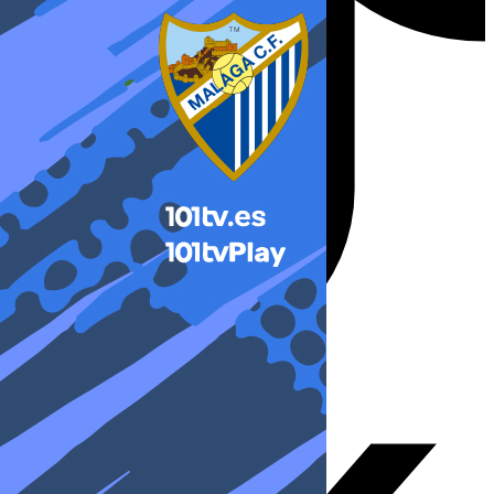
X-twitter