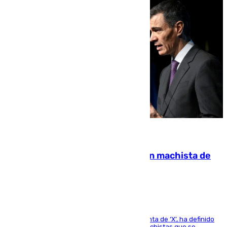
07.08.2026
Pedro Sánchez condena el crimen machista de
Benahavís
El presidente del Gobierno, a través de su cuenta de ‘X’, ha definido
como un “fracaso colectivo” los asesinatos machistas que se