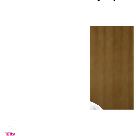
seguirá ingresado