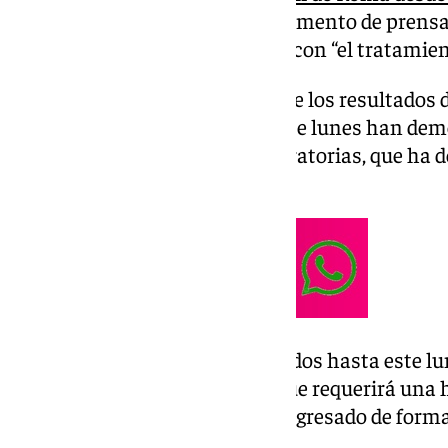
según ha confirmado el departamento de prensa,
«bien durante la noche» y sigue con “el tratamie
El Vaticano ha informado de que los resultados d
últimos días y las realizadas este lunes han de
‘polimicrobica’ de las vías respiratorias, que h
adicional en la terapia prevista.
Así, todos los exámenes realizados hasta este l
un «cuadro clínico complejo» que requerirá una 
que el pontífice permanecerá ingresado de forma
hospitalario.