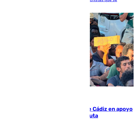
producen en España
07.08.2026
CIES NO moviliza a la provincia de Cádiz en apoyo
a la respuesta humanitaria de Ceuta