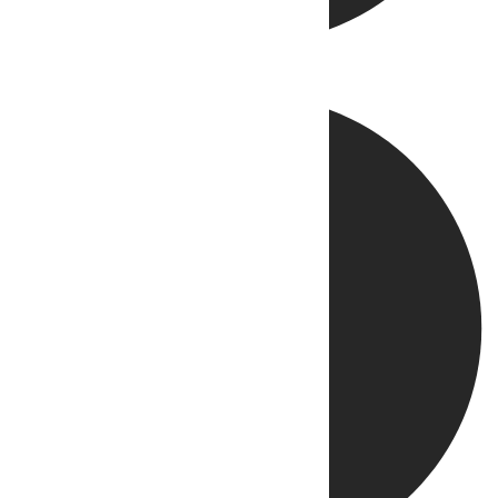
Directo