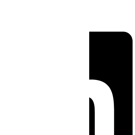
Linkedin