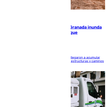
08.08.2026
Una tormenta en la provincia de Granada inunda
las calles de Puebla de Don Fadrique
Hasta 71 litros de agua por metro cuadrado se llegaron a acumular
en el municipio, lo que ocasionó daños en infraestructuras y caminos
rurales durante este viernes