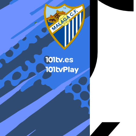
X-twitter