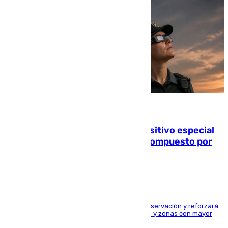
08.08.2026
La Guardia Civil prepara un dispositivo especial
para el eclipse del 12 de agosto compuesto por
24.000 agentes
El dispositivo cubrirá más de 660 puntos de observación y reforzará
la seguridad en carreteras, espacios naturales y zonas con mayor
concentración de personas