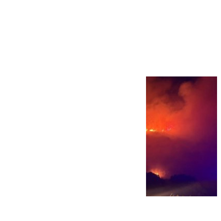
Más noticias
Ver más >
08.08.2026