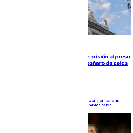
06.08.2026
El Supremo ratifica los 17 años de prisión al preso
que mató estrangulado a su compañero de celda
en Morón
El alto tribunal avala también que la Administración penitenciaria
indemnice a la familia por fallar al asignarles la misma celda