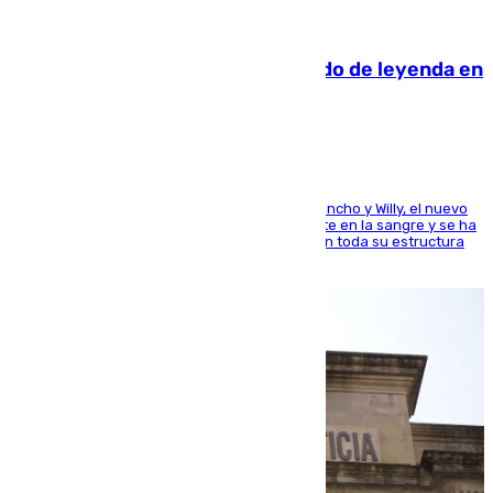
06.08.2026
La familia Hernangómez: un legado de leyenda en
el mundo del baloncesto
Desde los padres hasta la hermana junto a Francho y Willy, el nuevo
jugador del Unicaja lleva este magnífico deporte en la sangre y se ha
ido inculcando de generación en generación en toda su estructura
familiar