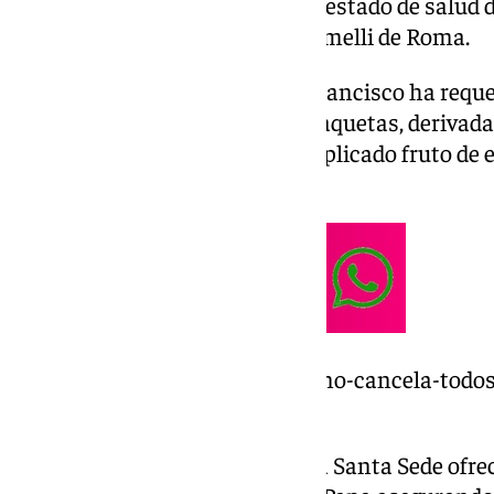
largo de las últimas jornadas el estado de salud d
pasado jueves en el hospital Gemelli de Roma.
Según detalla el comunicado, Francisco ha requ
de sangre debido a la falta de plaquetas, derivada
que su estado sigue siendo complicado fruto de 
atraviesa.
https://www.101tv.es/el-vaticano-cancela-todos
domingo-debido-a-su-estado/
En la mañana de este sábado, la Santa Sede ofrec