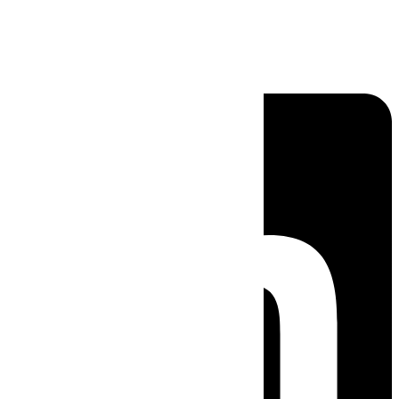
Linkedin