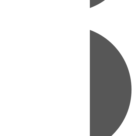
Directo