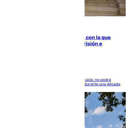
06.08.2026
Agrede sexualmente a una mujer con la que
quedó por Instagram: dos años prisión e
indemnización de 9.000 euros
El condenado, que reconoció los hechos en el juicio, no podrá
acercarse a la víctima ni comunicarse con ella durante una década