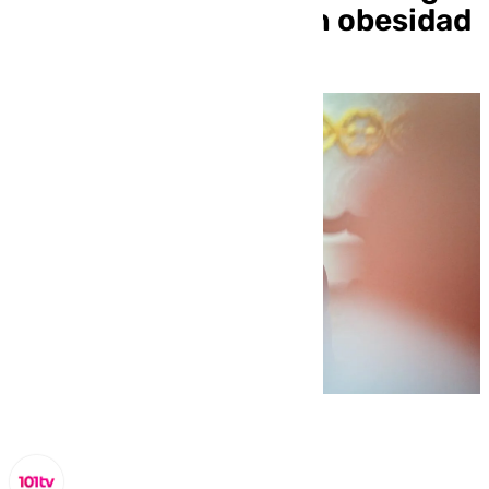
la visa a personas con obesidad