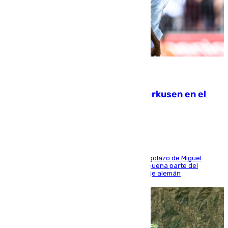
08.08.2026
El Sevilla se desinfla ante el Leverkusen en el
último ensayo (1-2)
El conjunto de Luis García se adelantó con un golazo de Miguel
Sierra y ofreció buenas sensaciones durante buena parte del
encuentro, pero acabó cediendo ante el empuje alemán