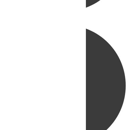
Directo