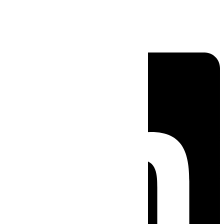
Linkedin