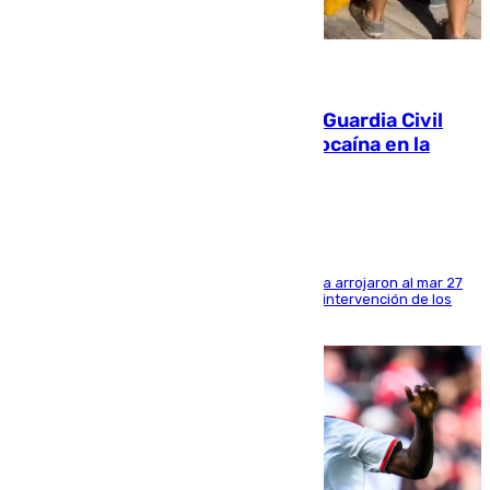
09.08.2026
Persecución en Punta Umbría: la Guardia Civil
interviene más de 800 kilos de cocaína en la
costa de Huelva
Los tripulantes de una embarcación semirrígida arrojaron al mar 27
fardos durante la huida para intentar evitar la intervención de los
agentes