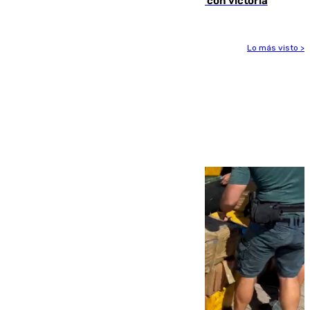
El Granada cierra su puesta a punto con victoria
Lo más visto >
Más noticias
Ver más >