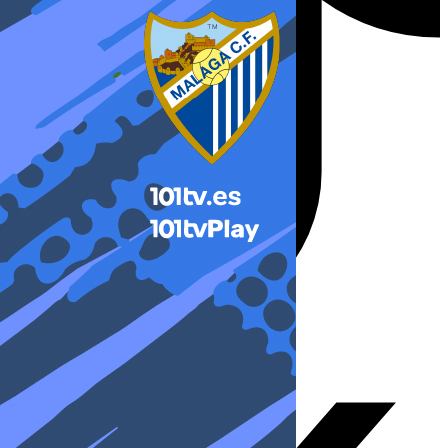
X-twitter