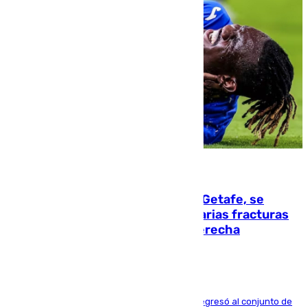
08.08.2026
Christantus Uche, delantero del Getafe, se
perderá toda la temporada por varias fracturas
en los ligamentos de su rodilla derecha
El centrocampista reconvertido en atacante regresó al conjunto de