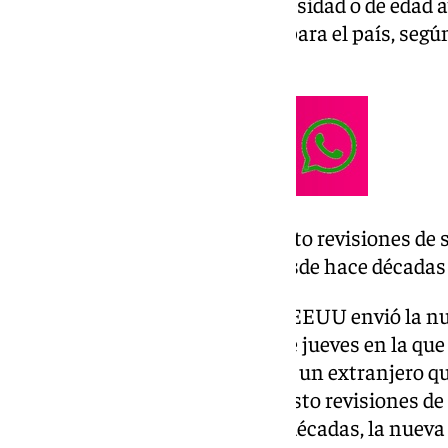
problemas de salud como la obesidad o de edad 
representar una carga pública para el país, segú
Health News’.
Estados Unidos ha impuesto revisiones de sa
de la visa de inmigrante desde hace décadas
El Departamento de Estado de EEUU envió la nue
de embajadas y consulados este jueves en la que
médicas que harían inelegible a un extranjero que
bien, Estados Unidos ha impuesto revisiones de s
visa de inmigrante desde hace décadas, la nueva 