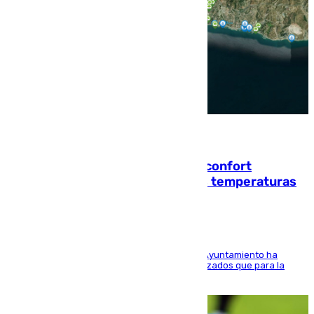
08.08.2026
Málaga contabiliza 148 zonas de confort
climático para enfrentar las altas temperaturas
El Área de Sostenibilidad Medioambiental del Ayuntamiento ha
realizado una red de espacios frescos y señalizados que para la
población evite el calor