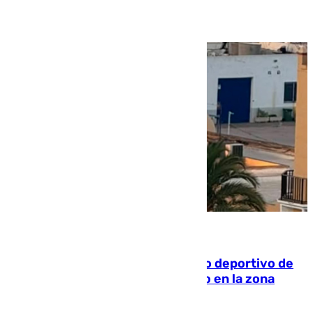
09.08.2026
Un incendio en un local del puerto deportivo de
Fuengirola genera una gran susto en la zona