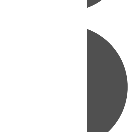
Directo