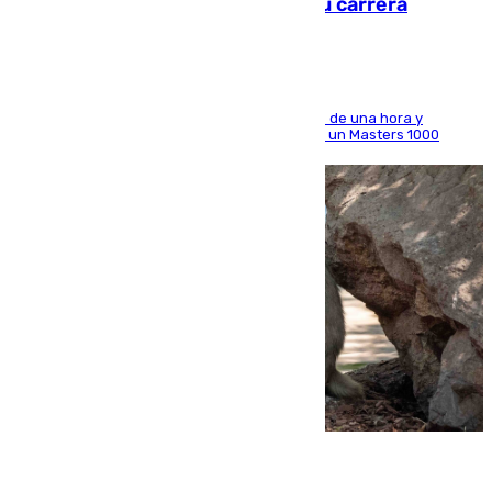
Montreal el mejor resultado de su carrera
El madrileño arrolla al neerlandés en poco más de una hora y
alcanza por primera vez los cuartos de final de un Masters 1000
09.08.2026