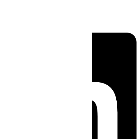
Linkedin