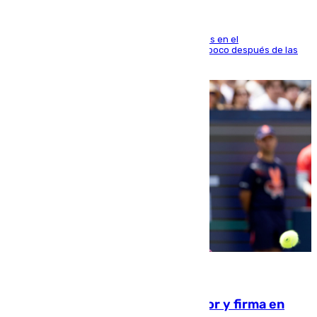
El fuego se originó alrededor de las 20.45 horas en el
establecimiento El Cateto y quedó extinguido poco después de las
21.10 horas
09.08.2026
Daniel Mérida derriba a Griekspoor y firma en