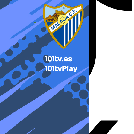
X-twitter