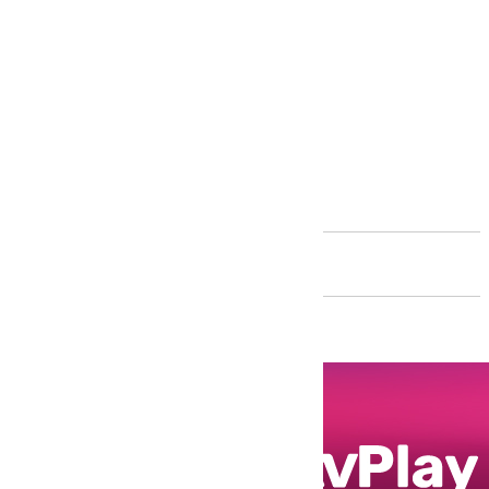
Andalucía