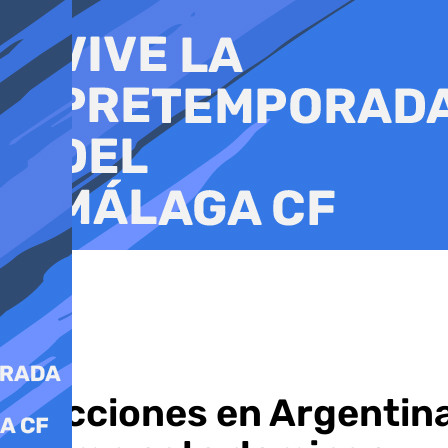
Ir
al
contenido
Elecciones en Argentina: