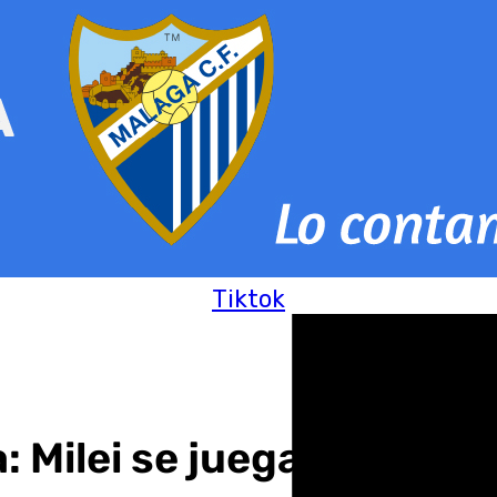
Tiktok
 Milei se juega su futuro 