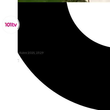
Miguel Alfonso
sábado, 25 octubre 2025, 23:29
Compartir: