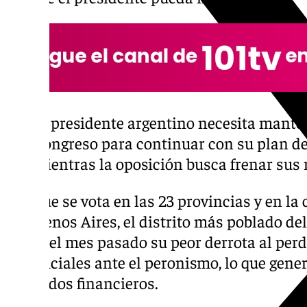
El presidente argentino necesita manten
Congreso para continuar con su plan de
mientras la oposición busca frenar sus
Aunque se vota en las 23 provincias y en la c
en Buenos Aires, el distrito más poblado del p
sufrió el mes pasado su peor derrota al perd
provinciales ante el peronismo, lo que gene
mercados financieros.