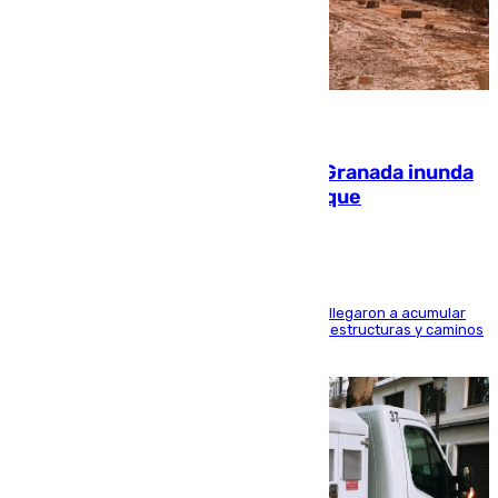
08.08.2026
Una tormenta en la provincia de Granada inunda
las calles de Puebla de Don Fadrique
Hasta 71 litros de agua por metro cuadrado se llegaron a acumular
en el municipio, lo que ocasionó daños en infraestructuras y caminos
rurales durante este viernes