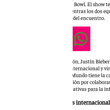
estadounidenses como la Super Bowl. El show 
de 11 minutos y se celebrará mientras los dos eq
para disputar la segunda mitad del encuentro.
Tras confirmarse su participación, Justin Bieber
de un evento con repercusión internacional y vin
artista aseguró que la Copa del Mundo tiene la c
personas y expresó su satisfacción por colabora
ampliar las oportunidades educativas para la in
Un cartel plagado de artistas internaciona