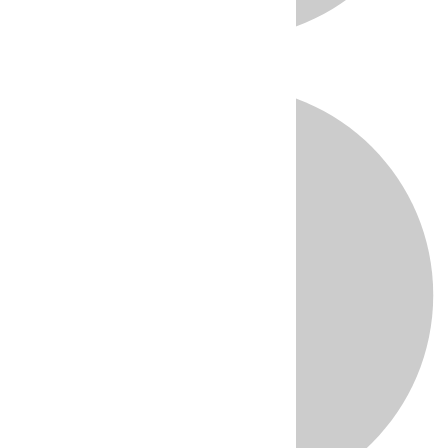
Directo