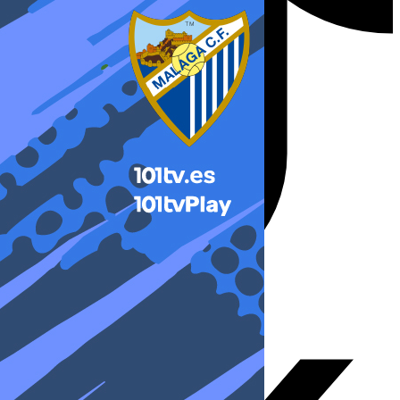
X-twitter