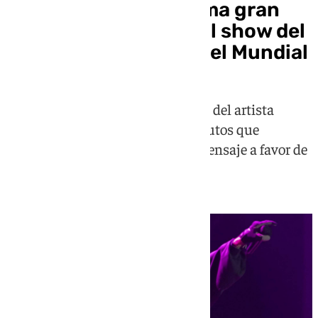
Justin Bieber, la última gran
estrella en sumarse al show del
descanso de la final del Mundial
La FIFA confirma la participación del artista
canadiense en un show de 11 minutos que
combinará música, fútbol y un mensaje a favor de
la educación infantil