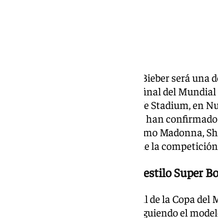
El cantante canadiense Justin Bieber será una de
espectáculo del descanso de la final del Mundial 
domingo 19 de julio en el MetLife Stadium, en N
y la organización Global Citizen han confirmado
que ya contaba con nombres como Madonna, Sha
marcará un hito en la historia de la competición
Primera final de Mundial al estilo Super B
Será la primera vez que una final de la Copa de
musical durante el descanso, siguiendo el model