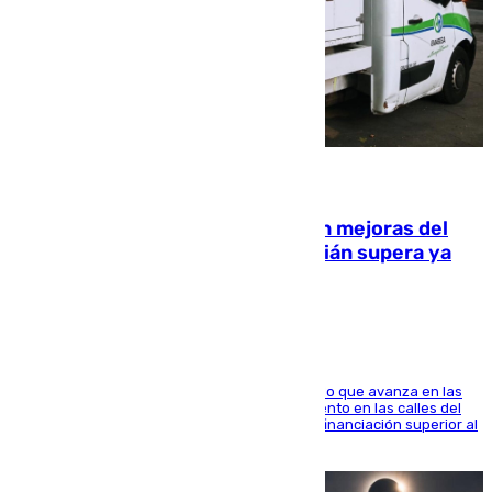
08.08.2026
La inversión del Ayuntamiento en mejoras del
entorno del Prado de San Sebastián supera ya
1.600.000 euros
El consistorio, a través de Emasesa, ha indicado que avanza en las
obras de renovación de las redes de saneamiento en las calles del
entorno del Prado, contando la zona con una financiación superior al
millón y medio de euros