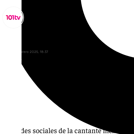
Lynx Devs
lunes, 17 febrero 2025, 18:37
Compartir:
Las redes sociales de la cantante mexicana 