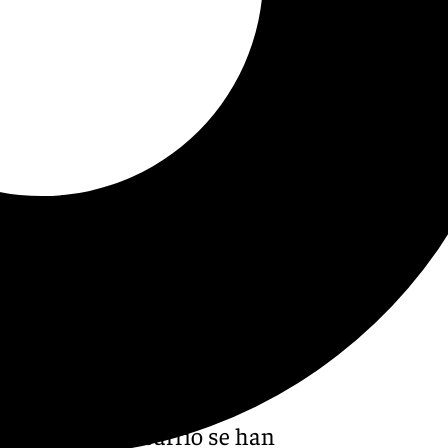
Paquita la del barrio se han