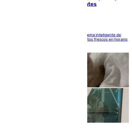
facilitar las compras a sus visitantes
El Mercado Central de Abastos estrena un sistema inteligente de
'smart lockers' que permite recoger los productos frescos en horario
de tarde y con total autonomía