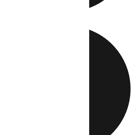
Directo