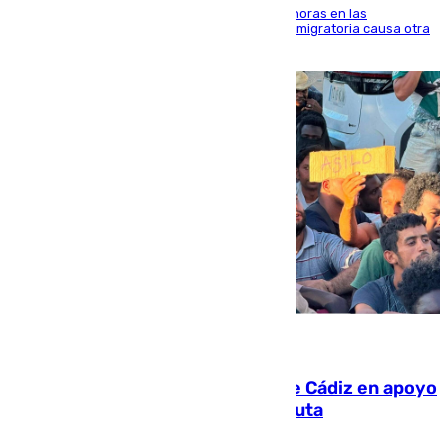
El accidente se produjo alrededor de las 8.00 horas en las
inmediaciones del espigón de Benzú y la crisis migratoria causa otra
víctima más
07.08.2026
CIES NO moviliza a la provincia de Cádiz en apoyo
a la respuesta humanitaria de Ceuta