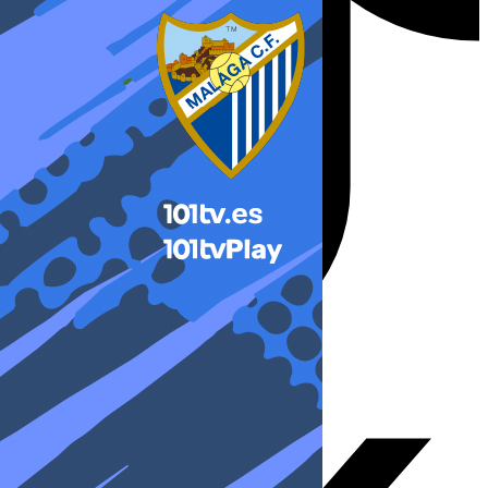
X-twitter