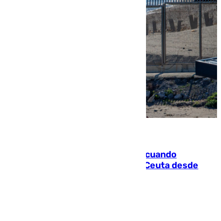
07.08.2026
Fallece un joven tras caer al mar cuando
intentaba entrar en parapente a Ceuta desde
Marruecos