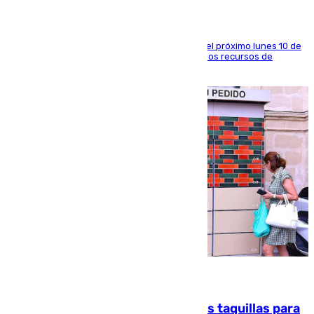
La entidad social organiza una concentración el próximo lunes 10 de
agosto en Algeciras para exigir el refuerzo de los recursos de
atención en la frontera sur
07.08.2026
El mercado de Jerez refrigera sus taquillas para