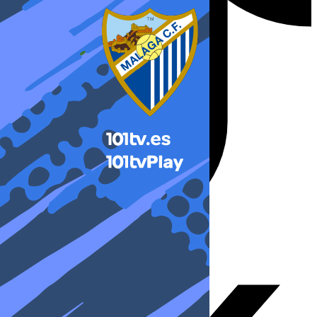
X-twitter