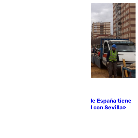
07.08.2026
Javier Fernández: «El Gobierno de España tiene
una preocupación y una prioridad con Sevilla»