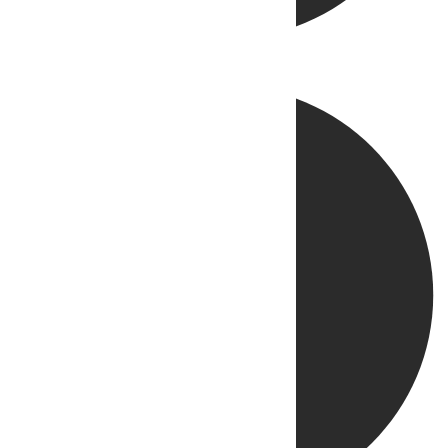
Directo