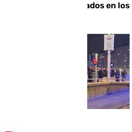
Málaga por los altercados en los
exteriores de Riazor