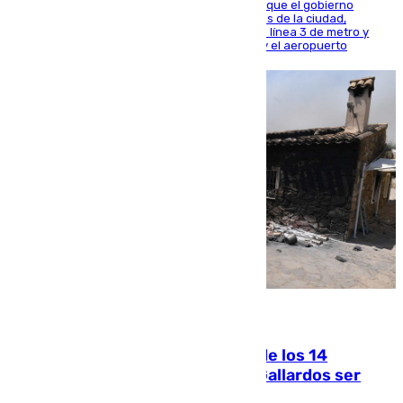
El presidente de la Diputación de Sevilla alega que el gobierno
central está apostando por las infraestructuras de la ciudad,
habiendo destinado 650 millones de euros a la línea 3 de metro y
300 a la rede de cercanías entre Santa Justa y el aeropuerto
07.08.2026
La Justicia ofrece a las familias de los 14
fallecidos en el incendio de Los Gallardos ser
acusación particular