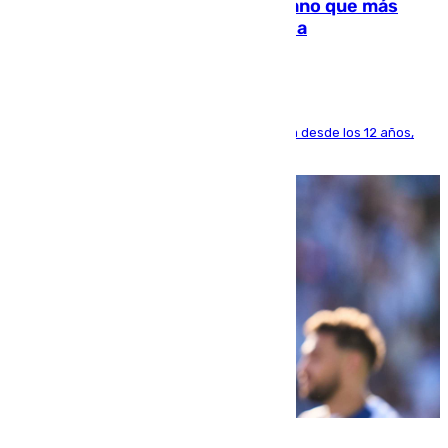
Juanlu Sánchez, el sexto canterano que más
dinero deja en las arcas del Sevilla
El lateral de Montequinto, formado en el Sevilla desde los 12 años,
pone rumbo a Inglaterra