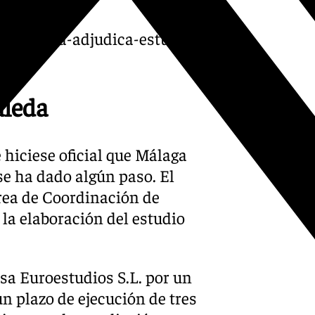
30-malaga-adjudica-estudio-
aleda
 hiciese oficial que Málaga
se ha dado algún paso. El
rea de Coordinación de
 la elaboración del estudio
sa Euroestudios S.L. por un
un plazo de ejecución de tres