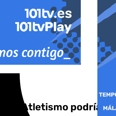
io de Atletismo podría