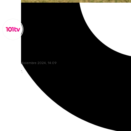
Lynx Devs
viernes, 20 diciembre 2024, 14:09
Compartir: