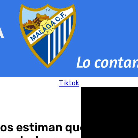
Tiktok
ios estiman que el Estad