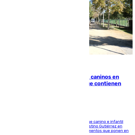
06.08.2026
Continúan los cierres de parques caninos en
Sevilla: se detectan alimentos que contienen
elementos peligrosos
En la tarde del 6 de agosto ha cerrado el parque canino e infantil
situado entre las calles Manuel Olivencia y Faustino Gutiérrez en
Sevilla Este tras detectarse alimentos con elementos que ponen en