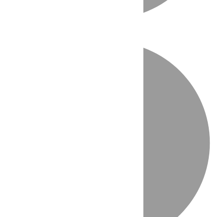
Directo