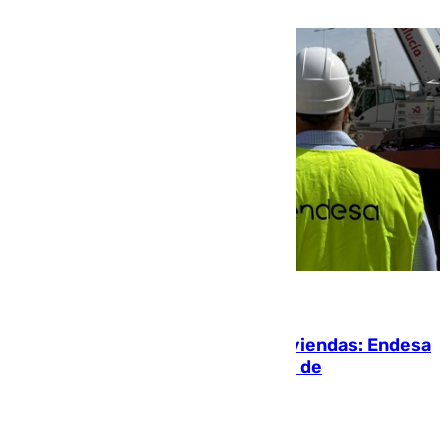
peligro a perros y usuarios
06.08.2026
Más potencia para las Tres Mil Viviendas: Endesa
pone en marcha un nuevo centro de
transformación