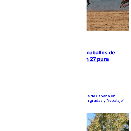
06.08.2026
El primer ciclo de las carreras de caballos de
Sanlúcar arranca este sábado con 27 pura
sangres
181 edición de la competición hípica más antigua de España en
activo donde aficionados y profesionales llenan gradas y "rebalaje"
de la playa de sanluqueña