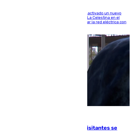
A través de su filial de redes e-distribución, ha activado un nuevo
centro de transformación instalado en la calle La Celestina en el
Polígono Sur de Sevilla que servirá para reforzar la red eléctrica con
una máquina transformadora de 630 kVA
06.08.2026
Un cartel intenta evitar que los visitantes se