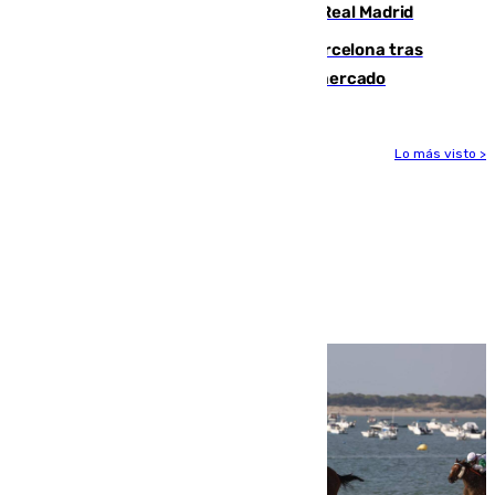
2032 tras cerrar su renovación con el Real Madrid
Rodrigo negocia su fichaje por el Barcelona tras
romper con el Madrid y revoluciona el mercado
Lo más visto >
Más noticias
Ver más >