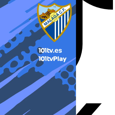
X-twitter