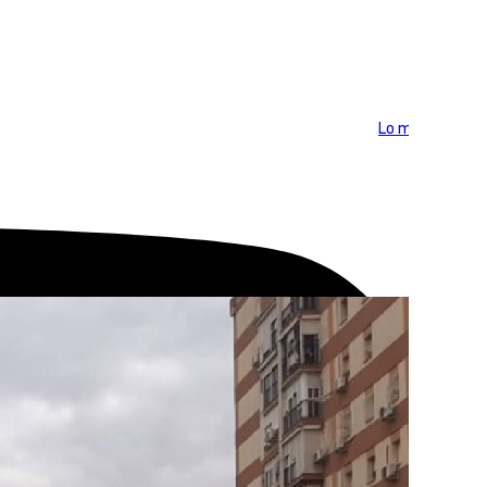
Lo más visto >