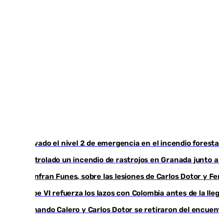
Activado el nivel 2 de emergencia en el incendio foresta
Controlado un incendio de rastrojos en Granada junto a l
Juanfran Funes, sobre las lesiones de Carlos Dotor y 
Felipe VI refuerza los lazos con Colombia antes de la ll
Fernando Calero y Carlos Dotor se retiraron del encuen