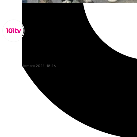
Miguel Alfonso
lunes, 11 noviembre 2024, 18:46
Compartir: