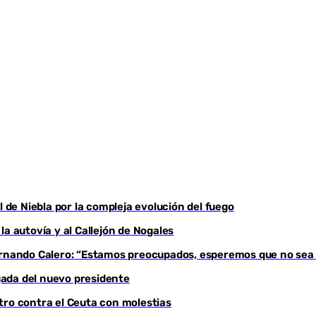
l de Niebla por la compleja evolución del fuego
a autovía y al Callejón de Nogales
Fernando Calero: “Estamos preocupados, esperemos que no sea
egada del nuevo presidente
tro contra el Ceuta con molestias