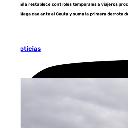
España restablece controles temporales a viajeros proc
El Málaga cae ante el Ceuta y suma la primera derrota 
Más noticias
Ver más >