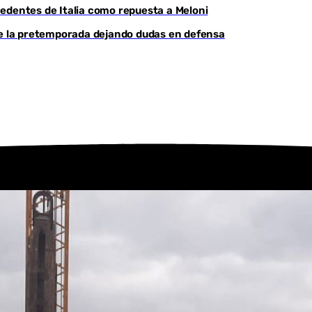
edentes de Italia como repuesta a Meloni
Youtube
de la pretemporada dejando dudas en defensa