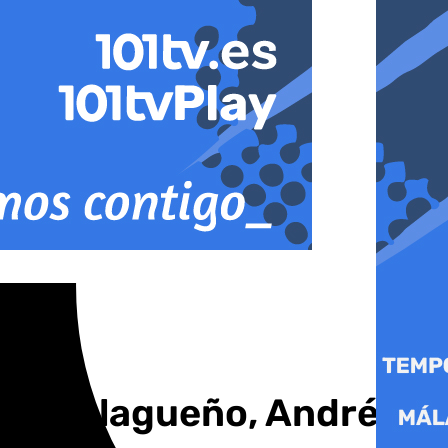
tico Malagueño, Andrés