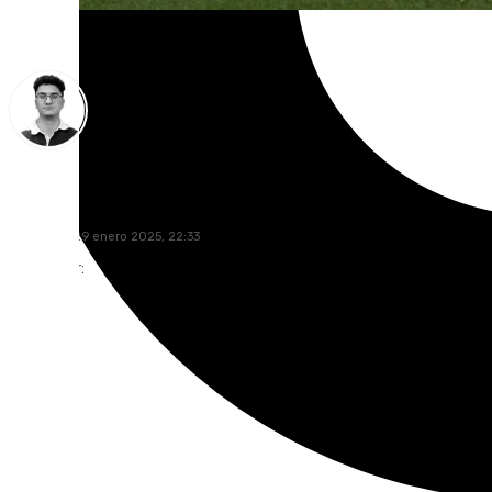
Ignacio Pérez
miércoles, 29 enero 2025, 22:33
Compartir: