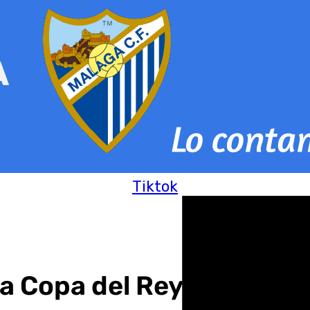
Tiktok
 la Copa del Rey Juvenil