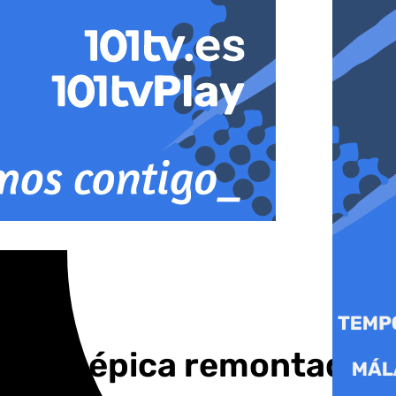
 en una épica remontada