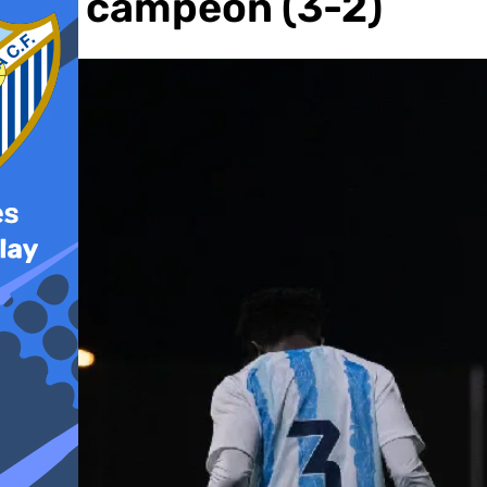
a lo campeón (3-2)