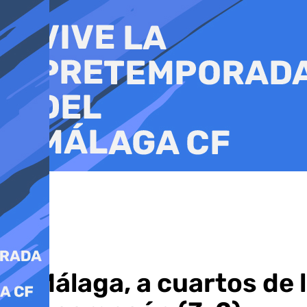
Ir
al
contenido
El Málaga, a cuartos de